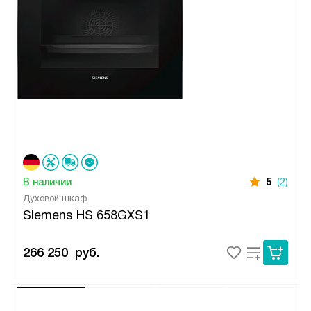
В наличии
5
(2)
Духовой шкаф
Siemens HS 658GXS1
266 250
руб.