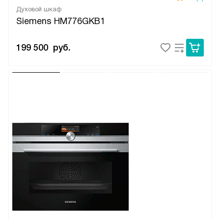
Духовой шкаф
Siemens HM776GKB1
199 500
руб.