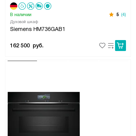
В наличии
5
(4)
Духовой шкаф
Siemens HM736GAB1
162 500
руб.