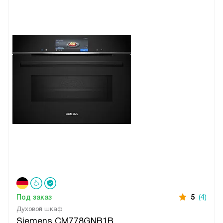
Под заказ
5
(4)
Духовой шкаф
Siemens CM778GNB1B