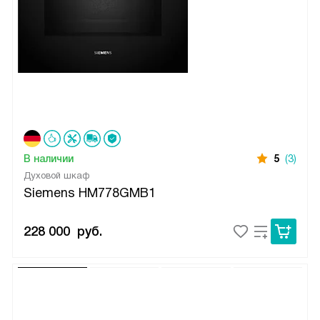
В наличии
5
(3)
Духовой шкаф
Siemens HM778GMB1
228 000
руб.