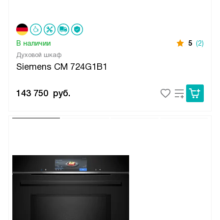
В наличии
5
(2)
Духовой шкаф
Siemens CM 724G1B1
143 750
руб.