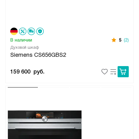
В наличии
5
(2)
Духовой шкаф
Siemens CS656GBS2
159 600
руб.