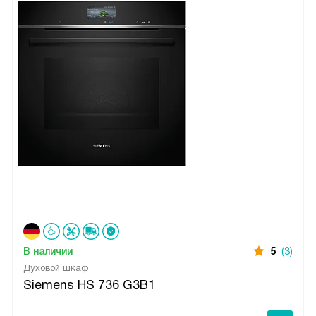
В наличии
5
(3)
Духовой шкаф
Siemens HS 736 G3B1