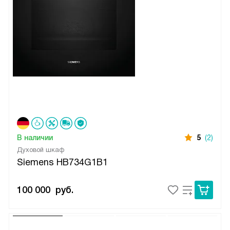
В наличии
5
(2)
Духовой шкаф
Siemens HB734G1B1
100 000
руб.