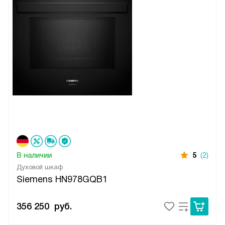
В наличии
5
(2)
Духовой шкаф
Siemens HN978GQB1
356 250
руб.