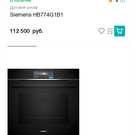
В наличии
5
(2)
Духовой шкаф
Siemens HB774G1B1
112 500
руб.