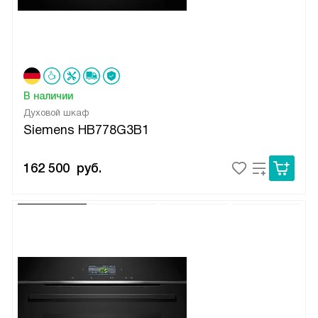
В наличии
Духовой шкаф
Siemens HB778G3B1
162 500
руб.