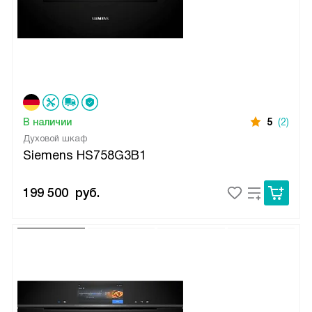
В наличии
5
(2)
Духовой шкаф
Siemens HS758G3B1
199 500
руб.