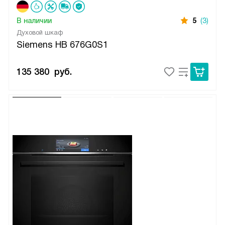
В наличии
5
(3)
Духовой шкаф
Siemens HB 676G0S1
135 380
руб.