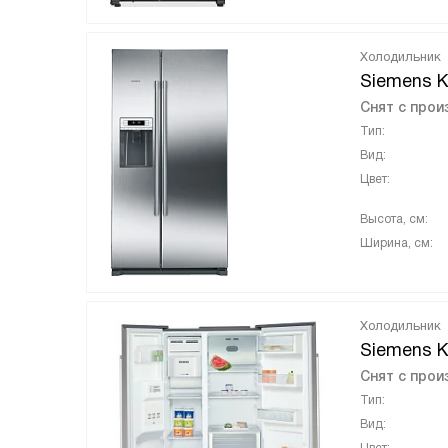
Холодильник
Siemens K
Снят с прои
Тип:
Вид:
Цвет:
Высота, см:
Ширина, см:
Холодильник
Siemens 
Снят с прои
Тип:
Вид: