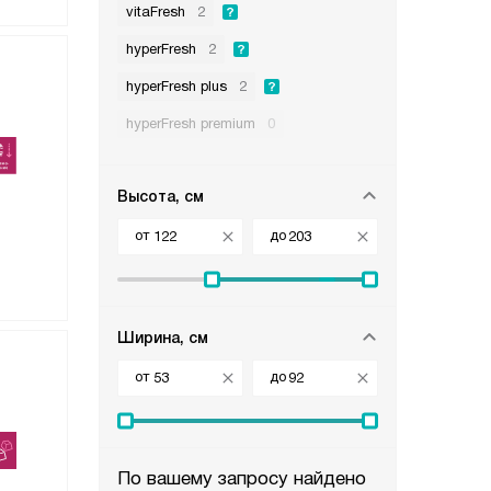
vitaFresh
2
hyperFresh
2
hyperFresh plus
2
hyperFresh premium
0
Высота, см
от
до
Ширина, см
от
до
По вашему запросу найдено