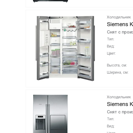
Холодильник
Siemens 
Снят с прои
Тип:
Вид:
Цвет:
Высота, см:
Ширина, см:
Холодильник
Siemens 
Снят с прои
Тип:
Вид: