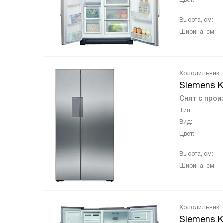
Цвет:
Высота, см:
Ширина, см:
Холодильник
Siemens 
Снят с прои
Тип:
Вид:
Цвет:
Высота, см:
Ширина, см:
Холодильник
Siemens 