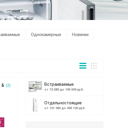
раиваемые
Однокамерные
Новинки
Встраиваемые
5
(2)
от 72 280 до 195 000 руб.
Отдельностоящие
от 101 380 до 496 100 руб.