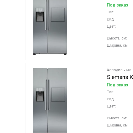
Под заказ
Тип:
Вид:
Цвет:
Высота, см:
Ширина, см:
Холодильник
Siemens 
Под заказ
Тип:
Вид:
Цвет:
Высота, см:
Ширина, см: