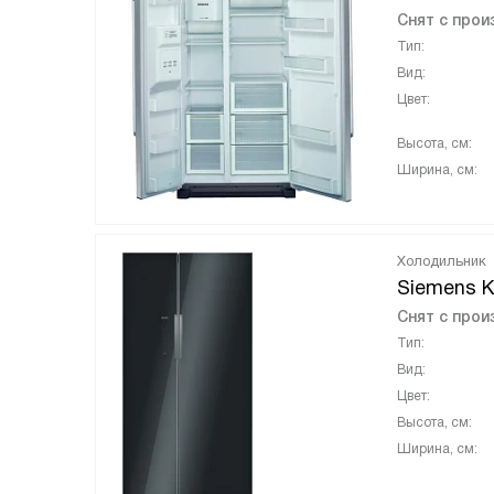
Снят с прои
Тип:
Вид:
Цвет:
Высота, см:
Ширина, см:
Холодильник
Siemens 
Снят с прои
Тип:
Вид:
Цвет:
Высота, см:
Ширина, см: