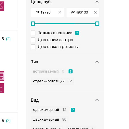
Цена, руб.
от
до
Только в наличии
5
(2)
Доставим завтра
Доставка в регионы
Тип
встраиваемый
0
отдельностоящий
12
Вид
однокамерный
12
двухкамерный
90
5
(2)