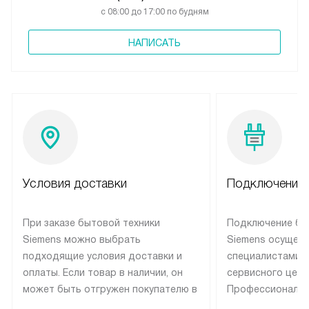
с 08:00 до 17:00 по будням
НАПИСАТЬ
Условия доставки
Подключение 
При заказе бытовой техники
Подключение бы
Siemens можно выбрать
Siemens осущес
подходящие условия доставки и
специалистами 
оплаты. Если товар в наличии, он
сервисного цент
может быть отгружен покупателю в
Профессиональн
течение трех дней. Техника со
гарантия долгой