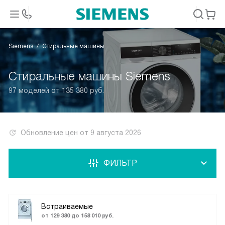
Siemens
Стиральные машины
Стиральные машины Siemens
97 моделей от 135 380 руб.
Обновление цен от
9 августа 2026
ФИЛЬТР
Встраиваемые
от 129 380 до 158 010 руб.