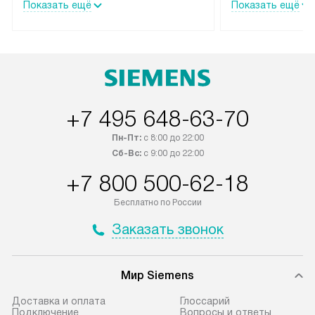
Показать ещё
Показать ещё
специальным лейблом
эксплуатации те
доставляется бесплатно по
мастера за МКА
Москве. Выезд за МКАД
дополнительную 
оплачивается дополнительно.
+7 495 648-63-70
Пн-Пт:
с 8:00 до 22:00
Сб-Вс:
с 9:00 до 22:00
+7 800 500-62-18
Бесплатно по России
Заказать звонок
Мир Siemens
Доставка и оплата
Глоссарий
Подключение
Вопросы и ответы