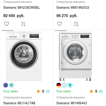
Стиральная машина
Стиральная машина
Siemens WH22A2W0BL
Siemens WM14N2G3
82 490
руб.
96 270
руб.
5
(2)
5
(6)
Под заказ
Под заказ
Стиральная машина
Стиральная машина
Siemens WU14UTA8
Siemens WI14W443