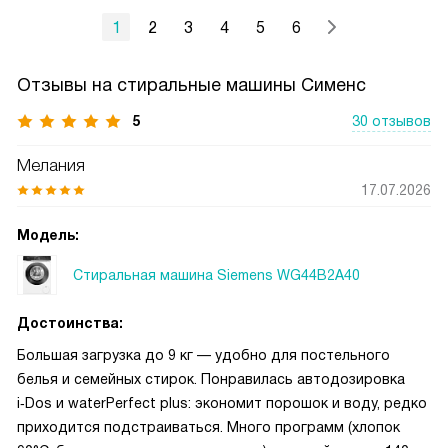
1
2
3
4
5
6
Отзывы на стиральные машины Сименс
5
30 отзывов
Мелания
17.07.2026
Модель:
Стиральная машина Siemens WG44B2A40
Достоинства:
Большая загрузка до 9 кг — удобно для постельного
белья и семейных стирок. Понравилась автодозировка
i‑Dos и waterPerfect plus: экономит порошок и воду, редко
приходится подстраиваться. Много программ (хлопок