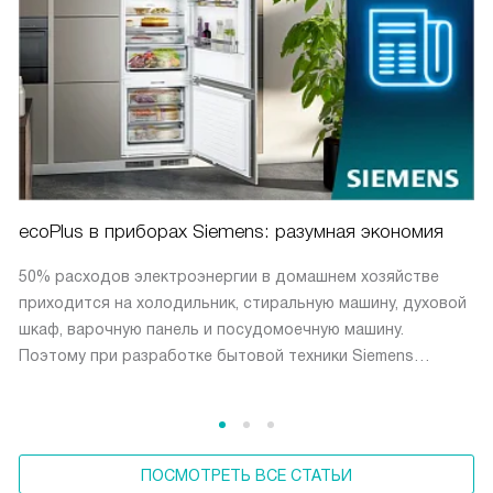
ecoPlus в приборах Siemens: разумная экономия
50% расходов электроэнергии в домашнем хозяйстве
приходится на холодильник, стиральную машину, духовой
шкаф, варочную панель и посудомоечную машину.
Поэтому при разработке бытовой техники Siemens
вопросам энергоэффективности уделяется особое
внимание. Инновации Siemens позволяют снизить расходы
на электроэнергию и воду при сохранении
потребительских свойств техники.
ПОСМОТРЕТЬ ВСЕ СТАТЬИ