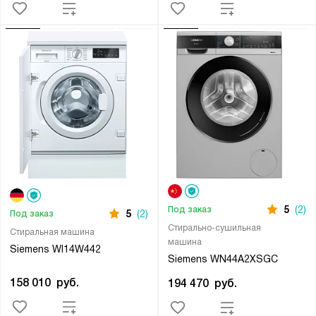
5
(2)
Под заказ
5
(2)
Под заказ
Стирально-сушильная
Стиральная машина
машина
Siemens WI14W442
Siemens WN44A2XSGC
158 010
руб.
194 470
руб.