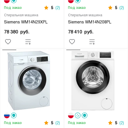
5
(2)
5
(2)
Под заказ
Под заказ
Стиральная машина
Стиральная машина
Siemens WM14N29XPL
Siemens WM14N208PL
78 380
руб.
78 410
руб.
5
(2)
5
(2)
Под заказ
Под заказ