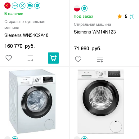
В наличии
5
(1)
Под заказ
Стирально-сушильная
Стиральная машина
машина
Siemens WM14N123
Siemens WN54C2A40
160 770
руб.
71 980
руб.