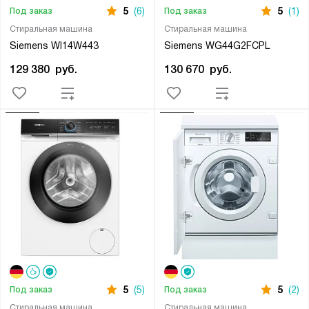
5
(6)
5
(1)
Под заказ
Под заказ
Стиральная машина
Стиральная машина
Siemens WI14W443
Siemens WG44G2FCPL
129 380
руб.
130 670
руб.
5
(5)
5
(2)
Под заказ
Под заказ
Стиральная машина
Стиральная машина