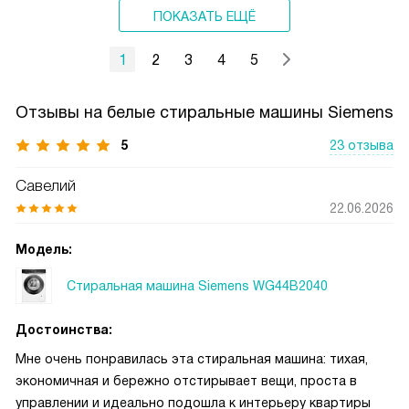
ПОКАЗАТЬ ЕЩЁ
1
2
3
4
5
Отзывы на белые стиральные машины Siemens
5
23 отзыва
Савелий
22.06.2026
Модель:
Стиральная машина Siemens WG44B2040
Достоинства:
Мне очень понравилась эта стиральная машина: тихая,
экономичная и бережно отстирывает вещи, проста в
управлении и идеально подошла к интерьеру квартиры