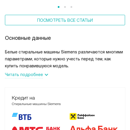
внимание. Инновации Siemens позволяют снизить расходы
на электроэнергию и воду при сохранении
потребительских свойств техники.
ПОСМОТРЕТЬ ВСЕ СТАТЬИ
Основные данные
Белые стиральные машины Siemens различаются многими
параметрами, которые нужно учесть перед тем, как
купить понравившуюся модель.
Читать подробнее
Кредит на
Стиральные машины Siemens