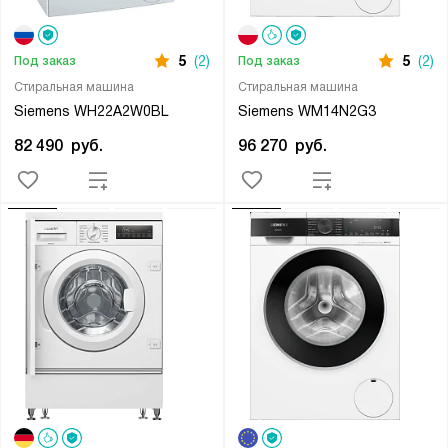
5
(2)
5
(2)
Под заказ
Под заказ
Стиральная машина
Стиральная машина
Siemens WH22A2W0BL
Siemens WM14N2G3
82 490
руб.
96 270
руб.