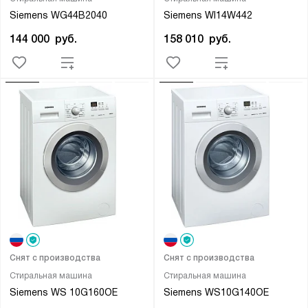
Siemens WG44B2040
Siemens WI14W442
144 000
руб.
158 010
руб.
Снят с производства
Снят с производства
Стиральная машина
Стиральная машина
Siemens WS 10G160OE
Siemens WS10G140OE