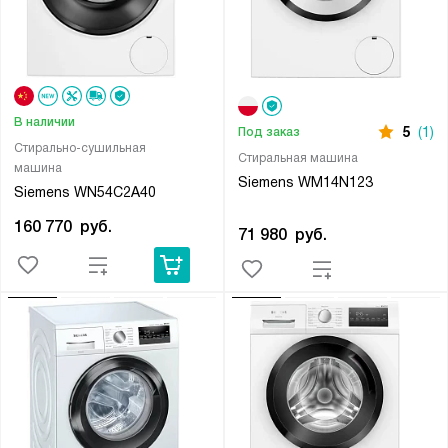
В наличии
5
(1)
Под заказ
Стирально-сушильная
Стиральная машина
машина
Siemens WM14N123
Siemens WN54C2A40
160 770
руб.
71 980
руб.