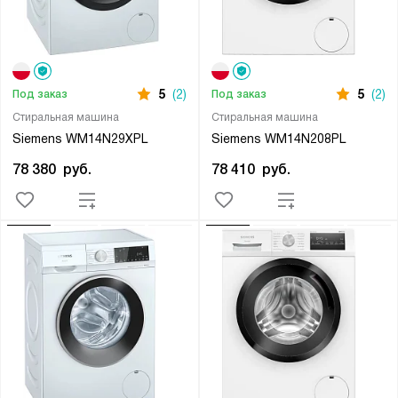
5
(2)
5
(2)
Под заказ
Под заказ
Стиральная машина
Стиральная машина
Siemens WM14N29XPL
Siemens WM14N208PL
78 380
руб.
78 410
руб.