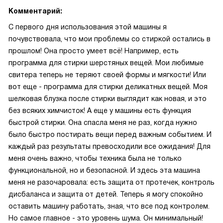
Комментарий:
С первого дня использования этой машины я
почувствовала, что мои проблемы со стиркой остались в
прошлом! Она просто умеет всё! Например, есть
программа для стирки шерстяных вещей. Мои любимые
свитера теперь не теряют своей формы и мягкости! Или
вот еще - программа для стирки деликатных вещей. Моя
шелковая блузка после стирки выглядит как новая, и это
без всяких химчисток! А еще у машины есть функция
быстрой стирки. Она спасла меня не раз, когда нужно
было быстро постирать вещи перед важным событием. И
каждый раз результаты превосходили все ожидания! Для
меня очень важно, чтобы техника была не только
функциональной, но и безопасной. И здесь эта машина
меня не разочаровала: есть защита от протечек, контроль
дисбаланса и защита от детей. Теперь я могу спокойно
оставить машину работать, зная, что все под контролем.
Но самое главное - это уровень шума. Он минимальный!