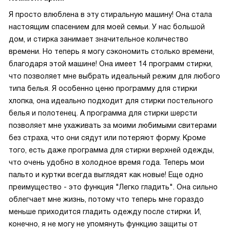
Я просто влюблена в эту стиральную машину! Она стала
настоящим спасением для моей семьи. У нас большой
дом, и стирка занимает значительное количество
времени. Но теперь я могу сэкономить столько времени,
благодаря этой машине! Она имеет 14 программ стирки,
что позволяет мне выбрать идеальный режим для любого
типа белья. Я особенно ценю программу для стирки
хлопка, она идеально подходит для стирки постельного
белья и полотенец. А программа для стирки шерсти
позволяет мне ухаживать за моими любимыми свитерами
без страха, что они сядут или потеряют форму. Кроме
того, есть даже программа для стирки верхней одежды,
что очень удобно в холодное время года. Теперь мои
пальто и куртки всегда выглядят как новые! Еще одно
преимущество - это функция "Легко гладить". Она сильно
облегчает мне жизнь, потому что теперь мне гораздо
меньше приходится гладить одежду после стирки. И,
конечно, я не могу не упомянуть функцию защиты от