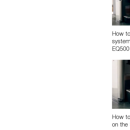
How to
system
EQ500 
How to
on the