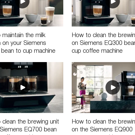
 maintain the milk
How to clean the brewin
 on your Siemens
on Siemens EQ300 bean
bean to cup machine
cup coffee machine
 clean the brewing unit
How to clean the brewin
 Siemens EQ700 bean
on the Siemens EQ900