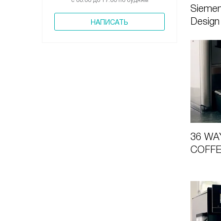
с 08:00 до 17:00 по будням
Siemen
Design
НАПИСАТЬ
36 WA
COFF