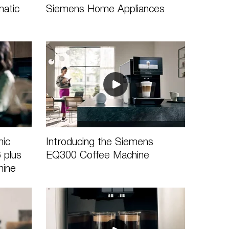
matic
Siemens Home Appliances
mic
Introducing the Siemens
 plus
EQ300 Coffee Machine
hine