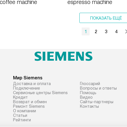
 coffee machine
espresso machine
ПОКАЗАТЬ ЕЩЁ
1
2
3
4
Мир Siemens
Доставка и оплата
Глоссарий
Подключение
Вопросы и ответы
Сервисные центры Siemens
Помощь
Кредит
Видео
Возврат и обмен
Сайты-партнеры
Ремонт Siemens
Контакты
О компании
Статьи
Рейтинги