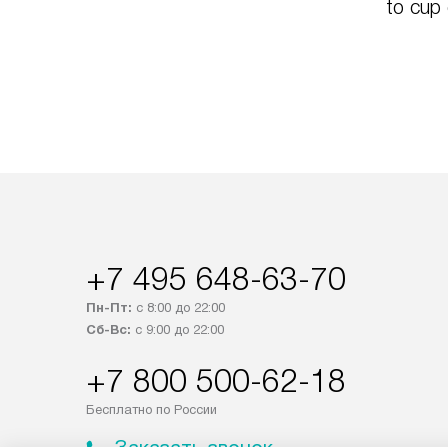
to cup
+7 495 648-63-70
Пн-Пт:
с 8:00 до 22:00
Сб-Вс:
с 9:00 до 22:00
+7 800 500-62-18
Бесплатно по России