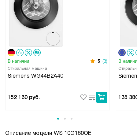
В наличии
5
(3)
В налич
Стиральная машина
Стиральн
Siemens WG44B2A40
Sieme
152 160
руб.
135 38
Описание модели
WS 10G160OE