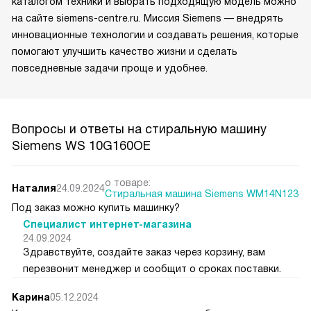
каталогом техники и выбрать подходящую модель можно
на сайте siemens-centre.ru. Миссия Siemens — внедрять
инновационные технологии и создавать решения, которые
помогают улучшить качество жизни и сделать
повседневные задачи проще и удобнее.
Вопросы и ответы на стиральную машину
Siemens WS 10G160OE
о товаре:
Наталия
24.09.2024
Стиральная машина Siemens WM14N123
Под заказ можно купить машинку?
Специалист интернет-магазина
24.09.2024
Здравствуйте, создайте заказ через корзину, вам
перезвонит менеджер и сообщит о сроках поставки.
Карина
05.12.2024