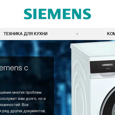
ТЕХНИКА ДЛЯ КУХНИ
КО
emens с
ешение многих проблем.
рослужит вам долго, но и
язанностей. Все
 ряд других документов,