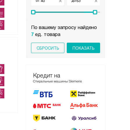
от
до
По вашему запросу найдено
7
ед. товара
СБРОСИТЬ
Кредит на
Стиральные машины Siemens