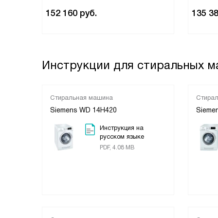
152 160
руб.
135 3
Инструкции для стиральных м
Стиральная машина
Стира
Siemens WD 14H420
Sieme
Инструкция на
русском языке
PDF, 4.08 MB