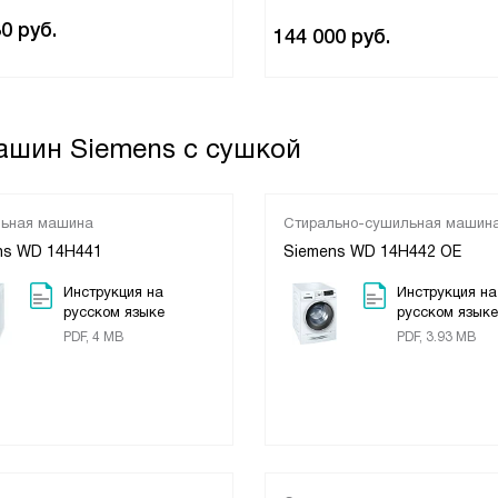
80
руб.
144 000
руб.
ашин Siemens с сушкой
льная машина
Стирально-сушильная машин
ns WD 14H441
Siemens WD 14H442 OE
Инструкция на
Инструкция на
русском языке
русском языке
PDF, 4 MB
PDF, 3.93 MB