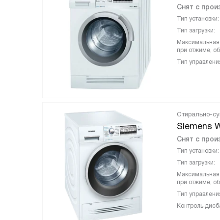
Снят с прои
Тип установки:
Тип загрузки:
Максимальная 
при отжиме, об
Тип управлени
Стирально-с
Siemens 
Снят с прои
Тип установки:
Тип загрузки:
Максимальная 
при отжиме, об
Тип управлени
Контроль дисб