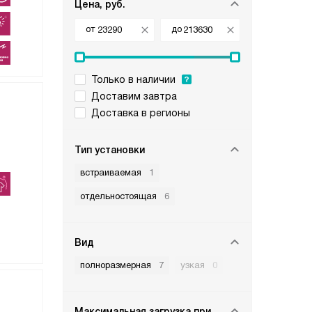
Цена, руб.
от
до
Только в наличии
Доставим завтра
Доставка в регионы
Тип установки
встраиваемая
1
отдельностоящая
6
Вид
полноразмерная
7
узкая
0
Максимальная загрузка при