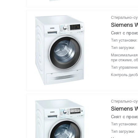
Стирально-с
Siemens 
Снят с прои
Тип установки:
Тип загрузки:
Максимальная 
при отжиме, об
Тип управлени
Контроль дисб
Стирально-с
Siemens 
Снят с прои
Тип установки:
Тип загрузки: