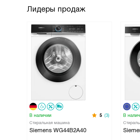
Лидеры продаж
В наличии
5
(3)
В нали
Стиральная машина
Стираль
Siemens WG44B2A40
Siem