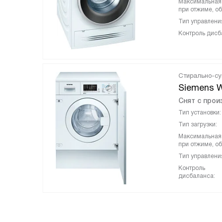
Максимальная 
при отжиме, об
Тип управлени
Контроль дисб
Стирально-с
Siemens 
Снят с прои
Тип установки:
Тип загрузки:
Максимальная 
при отжиме, об
Тип управлени
Контроль
дисбаланса: