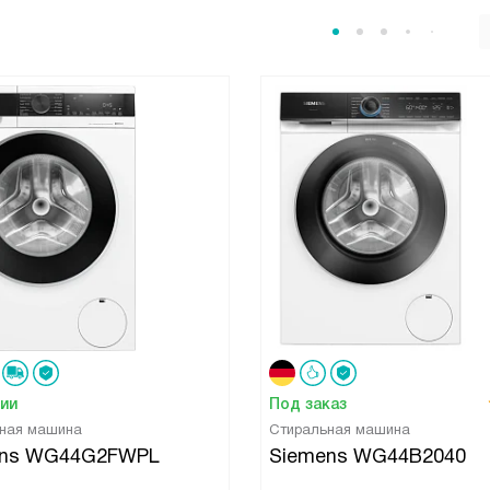
чии
Под заказ
ная машина
Стиральная машина
ens WG44G2FWPL
Siemens WG44B2040