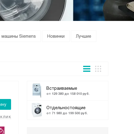
е машины Siemens
Новинки
Лучшие
Встраиваемые
от 129 380 до 158 010 руб.
ину
Отдельностоящие
от 71 980 до 199 500 руб.
 клик