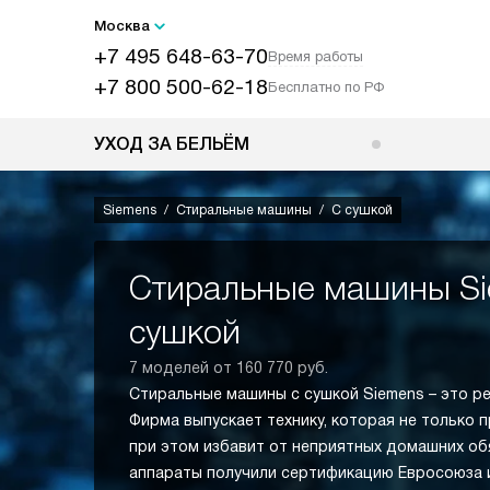
Москва
+7 495 648-63-70
Время работы
+7 800 500-62-18
Бесплатно по РФ
УХОД ЗА БЕЛЬЁМ
Siemens
Стиральные машины
С сушкой
Стиральные машины Si
сушкой
7 моделей от 160 770 руб.
Стиральные машины с сушкой Siemens – это р
Фирма выпускает технику, которая не только п
при этом избавит от неприятных домашних об
аппараты получили сертификацию Евросоюза и