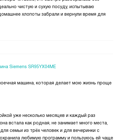
деально чистую и сухую посуду, испытываю
омашнее хлопоты забрали и вернули время для
ина Siemens SR95YX04ME
моечная машина, которая делает мою жизнь проще
ойкой уже несколько месяцев и каждый раз
она встала как родная, не занимает много места,
для семьи из трёх человек и для вечеринки с
сохранила любимую программу и пользуюсь ей чаще