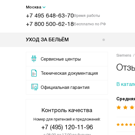
Москва
+7 495 648-63-70
Время работы
+7 800 500-62-18
Бесплатно по РФ
УХОД ЗА БЕЛЬЁМ
Siemens
Сервисные центры
Отз
Техническая документация
В катал
Официальная гарантия
Средняя
Контроль качества
Номер для претензий и предложений:
+7 (495) 120-11-96