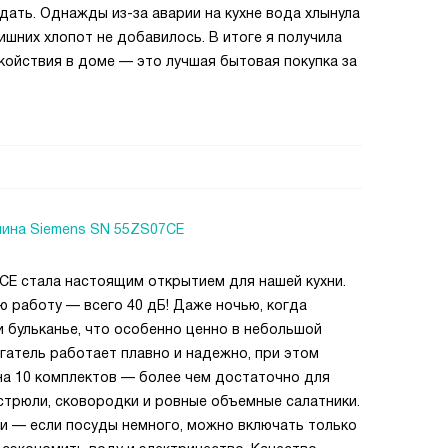
дать. Однажды из-за аварии на кухне вода хлынула
ишних хлопот не добавилось. В итоге я получила
койствия в доме — это лучшая бытовая покупка за
ина Siemens SN 55ZS07CE
E стала настоящим открытием для нашей кухни.
ю работу — всего 40 дБ! Даже ночью, когда
и бульканье, что особенно ценно в небольшой
игатель работает плавно и надежно, при этом
на 10 комплектов — более чем достаточно для
астрюли, сковородки и ровные объемные салатники.
ки — если посуды немного, можно включать только