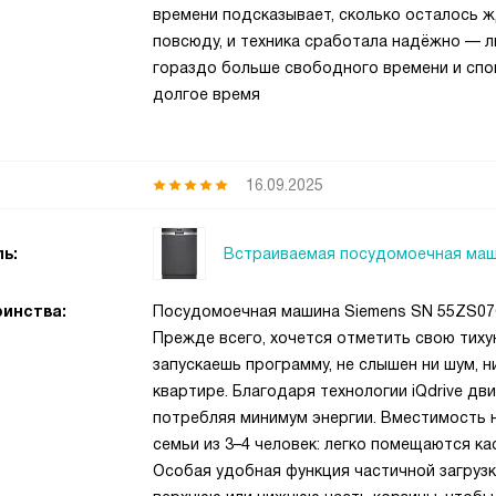
времени подсказывает, сколько осталось ж
повсюду, и техника сработала надёжно — л
гораздо больше свободного времени и спо
долгое время
16.09.2025
Встраиваемая посудомоечная маш
ь:
инства:
Посудомоечная машина Siemens SN 55ZS07C
Прежде всего, хочется отметить свою тиху
запускаешь программу, не слышен ни шум, н
квартире. Благодаря технологии iQdrive дв
потребляя минимум энергии. Вместимость 
семьи из 3–4 человек: легко помещаются к
Особая удобная функция частичной загруз