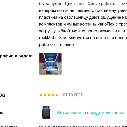
было нужно. Двигатель iQdrive работает ти
вечерам почти не слышно работы! Внутрен
пластина на столешницу дают ощущение на
комплектов и умные корзины varioFlex с тр
загрузку гибкой: можно легко разместить и 
rackMatic-3 регулируется по высоте и полно
работают плавно.
рафии и видео:
ра
01.10.2025
Встраиваемая посудомоечная маш
ь: