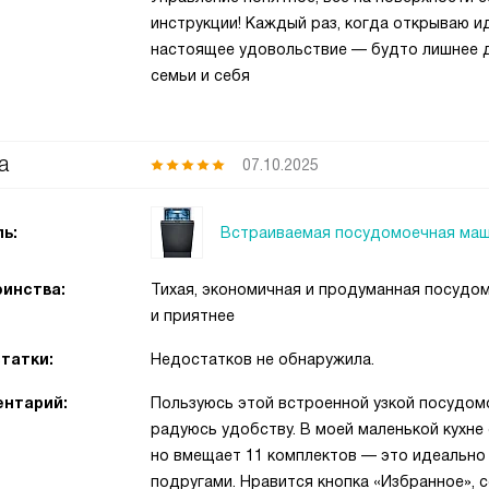
инструкции! Каждый раз, когда открываю и
настоящее удовольствие — будто лишнее д
семьи и себя
а
07.10.2025
Встраиваемая посудомоечная маш
ь:
инства:
Тихая, экономичная и продуманная посудо
и приятнее
татки:
Недостатков не обнаружила.
нтарий:
Пользуюсь этой встроенной узкой посудом
радуюсь удобству. В моей маленькой кухне 
но вмещает 11 комплектов — это идеально 
подругами. Нравится кнопка «Избранное», 