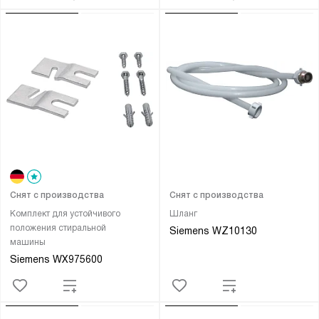
Снят с производства
Снят с производства
Комплект для устойчивого
Шланг
положения стиральной
Siemens WZ10130
машины
Siemens WX975600