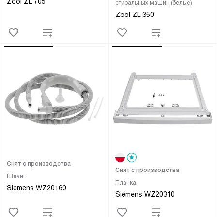
Zool ZL 705
стиральных машин (белые)
Zool ZL 350
Снят с производства
Снят с производства
Шланг
Планка
Siemens WZ20160
Siemens WZ20310