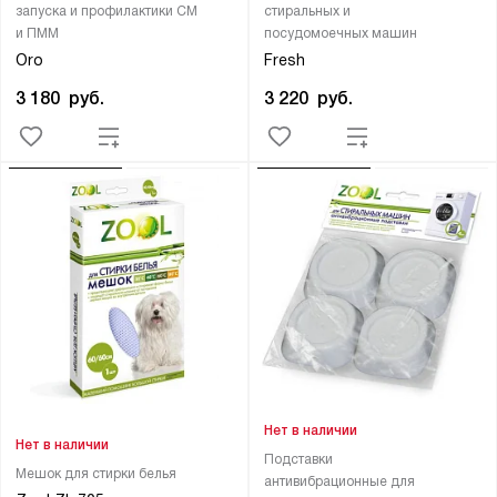
запуска и профилактики СМ
стиральных и
и ПММ
посудомоечных машин
Oro
Fresh
3 180
руб.
3 220
руб.
Нет в наличии
Нет в наличии
Подставки
Мешок для стирки белья
антивибрационные для