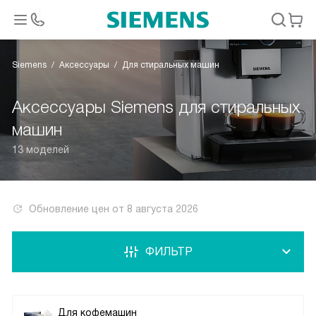
Siemens
Аксессуары
Для стиральных машин
Аксессуары Siemens для стиральных
машин
13 моделей
Обновление цен от
8 августа 2026
ФИЛЬТР
Для кофемашин