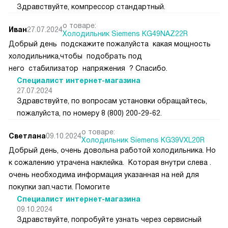
Здравствуйте, компрессор стандартный.
о товаре:
Иван
27.07.2024
Холодильник Siemens KG49NAZ22R
Добрый день подскажите пожалуйста какая мощность
холодильника,чтобы подобрать под
него стабилизатор напряжения ? Спасибо.
Специалист интернет-магазина
27.07.2024
Здравствуйте, по вопросам установки обращайтесь,
пожалуйста, по номеру 8 (800) 200-29-62.
о товаре:
Светлана
09.10.2024
Холодильник Siemens KG39VXL20R
Добрый день, очень довольна работой холодильника. Но
к сожалению утрачена наклейка. Которая внутри слева .
очень необходима информация указанная на ней для
покупки зап.части. Помогите
Специалист интернет-магазина
09.10.2024
Здравствуйте, попробуйте узнать через сервисный