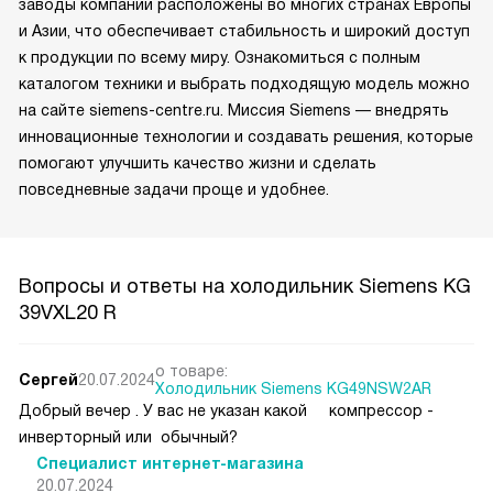
заводы компании расположены во многих странах Европы
и Азии, что обеспечивает стабильность и широкий доступ
к продукции по всему миру. Ознакомиться с полным
каталогом техники и выбрать подходящую модель можно
на сайте siemens-centre.ru. Миссия Siemens — внедрять
инновационные технологии и создавать решения, которые
помогают улучшить качество жизни и сделать
повседневные задачи проще и удобнее.
Вопросы и ответы на холодильник Siemens KG
39VXL20 R
о товаре:
Сергей
20.07.2024
Холодильник Siemens KG49NSW2AR
Добрый вечер . У вас не указан какой компрессор -
инверторный или обычный?
Специалист интернет-магазина
20.07.2024