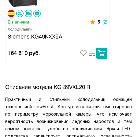
В наличии
5
(2)
Холодильник
Siemens KG49NXXEA
164 810
руб.
Описание модели
KG 39VXL20 R
Практичный и стильный холодильник оснащен
технологией LowFrost. Контур испарителя вмонтирован
по периметру морозильной камеры, что исключает
вероятность возникновения ледяных наростов и тем
самым повышает удобство обслуживания. Яркая LED-
подсветка гарантирует оптимальную освещенность