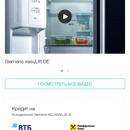
Siemens easyLift DE
ПОСМОТРЕТЬ ВСЕ ВИДЕО
Кредит на
Холодильник Siemens KG 39VXL20 R