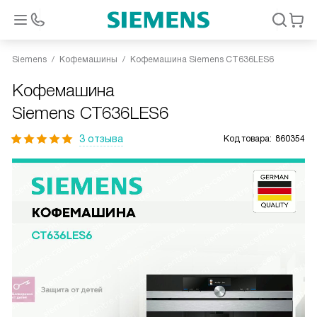
Siemens
Кофемашины
Кофемашина Siemens CT636LES6
Кофемашина
Siemens CT636LES6
3 отзыва
Код товара:
860354