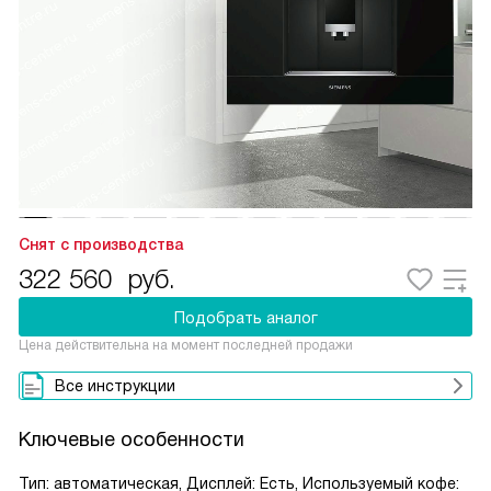
Снят с производства
322 560
руб.
Подобрать аналог
Цена действительна на момент последней продажи
Все инструкции
Ключевые особенности
Тип: автоматическая, Дисплей: Есть, Используемый кофе: