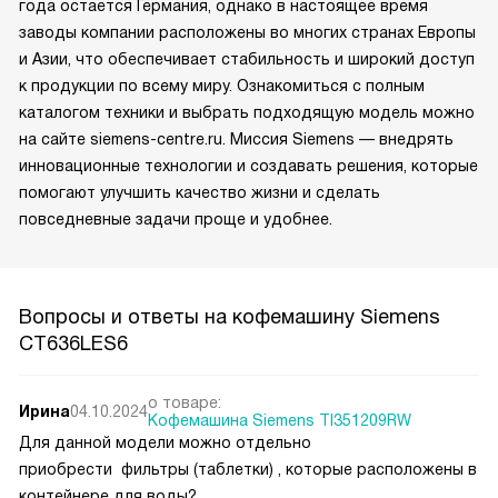
года остается Германия, однако в настоящее время
заводы компании расположены во многих странах Европы
и Азии, что обеспечивает стабильность и широкий доступ
к продукции по всему миру. Ознакомиться с полным
каталогом техники и выбрать подходящую модель можно
на сайте siemens-centre.ru. Миссия Siemens — внедрять
инновационные технологии и создавать решения, которые
помогают улучшить качество жизни и сделать
повседневные задачи проще и удобнее.
Вопросы и ответы на кофемашину Siemens
CT636LES6
о товаре:
Ирина
04.10.2024
Кофемашина Siemens TI351209RW
Для данной модели можно отдельно
приобрести фильтры (таблетки) , которые расположены в
контейнере для воды?