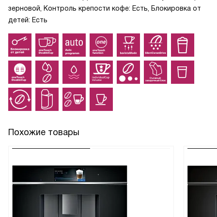
зерновой, Контроль крепости кофе: Есть, Блокировка от
детей: Есть
Похожие товары