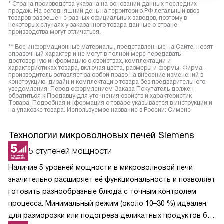
* Страна производства указана на основании данных последних
продаж. На сегодняшний день на территорию РФ легальный ввоз
товаров разрешен с разных официальных заводов, поэтому в
некоторых случаях у заказанного товара данные о стране
производства могут отличаться.
** Все информационные материалы, представленные на Сайте, носят
справочный характер и не могут в полной мере передавать
достоверную информацию о свойствах, комплектации и
характеристиках товара, включая цвета, размеры и формы. Фирма-
производитель оставляет за собой право на внесение изменений в
конструкцию, дизайн и комплектацию товара без предварительного
уведомления. Перед оформлением Заказа Покупатель должен
обратиться к Продавцу для уточнения свойств и характеристик
Товара. Подробная информация о товаре указывается в инструкции и
на упаковке товара. Используемое название в России: Сименс
Технологии микроволновых печей Siemens
5 ступеней мощности
Наличие 5 уровней мощности в микроволновой печи
значительно расширяет её функциональность и позволяет
готовить разнообразные блюда с точным контролем
процесса. Минимальный режим (около 10–30 %) идеален
для разморозки или подогрева деликатных продуктов без