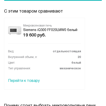
С этим товаром сравнивают
Микроволновая печь
Siemens iQ300 FF020LMW0 белый
19 600
руб.
Вид:
отдельностоящая
Внутренний объем, л:
20
Цвет:
белый
Тип управления:
механическое
Перейти к товару
Почему стоит выбрать микроволновые печи