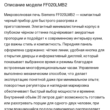
Описание модели
FF020LMB2
Микроволновая печь Siemens FF020LMB2 — компактный
черный прибор для быстрого разогрева и
приготовления. Элегантный минималистичный корпус в
глубоком чёрном оттенке подчёркивает аккуратные
пропорции и подойдет к современному интерьеру кухни,
где важны стиль и компактность. Передняя панель
оформлена сдержанно: чёткие линии, удобная кнопка для
открытия дверцы и информативный дисплей, который
показывает выбранное время и режимы благодаря
встроенным многофункциональным часам. Управление
выполнено механическим способом, что делает
эксплуатацию понятной даже при минимальном опыте;
поворотные регуляторы и наглядная маркировка
обеспечивают быстрый выбор мощности и времени.
Внутренний объём 20 литров даёт возможность готовить
или разогревать порции для одного-двух человек, при
этом вращающийся поддон равномерно распределяет