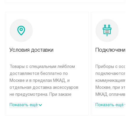
с 08:00 до 17:00 по будням
НАПИСАТЬ
Условия доставки
Подключение 
Товары с специальным лейблом
Приборы с особ
доставляются бесплатно по
подключаются к
Москве и в пределах МКАД, и
коммуникациям 
отдельная доставка аксессуаров
Москве, при это
не предусмотрена. При заказе
МКАД оплачивае
бытовой техники от Siemens,
Специалисты сер