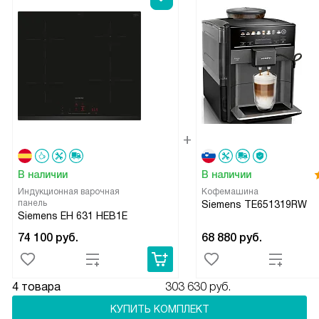
В наличии
В наличии
Индукционная варочная
Кофемашина
панель
Siemens TE651319RW
Siemens EH 631 HEB1E
74 100
руб.
68 880
руб.
4 товара
303 630 руб.
КУПИТЬ КОМПЛЕКТ