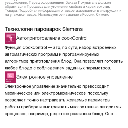
уведомления. Перед оформлением Заказа Покупатель должен
обратиться к Продавцу для уточнения свойств и характеристик
Товара. Подробная информация о товаре указывается в инструкции и
на упаковке товара. Используемое название в России: Сименс
Технологии пароварок Siemens
Автоприготовление cookControl
Функция CookControl — это, по сути, набор встроенных
автоматических программ и программируемых
алгоритмов приготовления блюд. Она позволяет готовить
любое блюдо с соблюдением заданных параметров.
Электронное управление
Электронное управление значительно превосходит
механическое или электромеханическое, поскольку
позволяет точно настраивать желаемые параметры
работы прибора и выстраивать многоэтапные алгоритмы
процессов, например, рецептов различных блюд. Оно
подходит тем, кто любит тактильный контроль: в отличие
от сенсорного управления, электронное требует