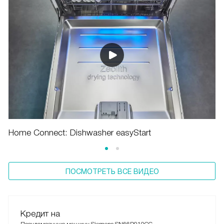
Home Connect: Dishwasher easyStart
ПОСМОТРЕТЬ ВСЕ ВИДЕО
Кредит на