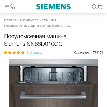
Siemens
Посудомоечные машины
Посудомоечная машина Siemens SN66D010GC
Посудомоечная машина
Siemens SN66D010GC
2 отзыва
Код товара:
1743103