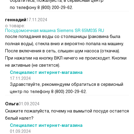
обратитесь, пожалуйста, в сервисный центр
по телефону 8 (800) 200-29-62.
геннадий
17.11.2024
о товаре:
Посудомоечная машина Siemens SR 65M035 RU
после попадания воды со столешницы (раковина была
полная воды), стекла вниз и вероятно попала на машину.
После включения в сеть, слышен шум насоса (откачка).
При нажатии на кнопку ВКЛ ничего не происходит. Кнопки
не активные (не светятся).
Специалист интернет-магазина
17.11.2024
Здравствуйте, рекомендуем обратиться в сервисный
центр по телефону 8 (800) 200-29-62.
Ольга
01.09.2024
Скажите пожалуйста, почему на вымытой посуде остается
белый налет?
Специалист интернет-магазина
01.09.2024