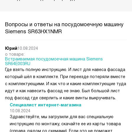
Вопросы и ответы на посудомоечную машину
Siemens SR63HX1NMR
Юрий
10.08.2024
о товаре:
Встраиваемая посудомоечная машина Siemens
SR64E003RU
Где взять полную инструкцию. И лист для навеса фассада
который шёл в комплекте. При переезде потеряли вместе
с комплектующими. И как что и какие комплектующие туда
идут и как навесить фассад не знаю. Был большой лист
под фассад где сверлить и какие винты выкручивать.
Специалист интернет-магазина
10.08.2024
Здравствуйте, мы загрузили для вас специальную
инструкцию по монтажу, скачайте ее из карты товара
(справа, рядом со схемами). Если это не поможет,