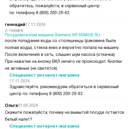
обратитесь, пожалуйста, в сервисный центр
по телефону 8 (800) 200-29-62.
геннадий
17.11.2024
о товаре:
Посудомоечная машина Siemens SR 65M035 RU
после попадания воды со столешницы (раковина была
полная воды), стекла вниз и вероятно попала на машину.
После включения в сеть, слышен шум насоса (откачка).
При нажатии на кнопку ВКЛ ничего не происходит. Кнопки
не активные (не светятся).
Специалист интернет-магазина
17.11.2024
Здравствуйте, рекомендуем обратиться в сервисный
центр по телефону 8 (800) 200-29-62.
Ольга
01.09.2024
Скажите пожалуйста, почему на вымытой посуде остается
белый налет?
Специалист интернет-магазина