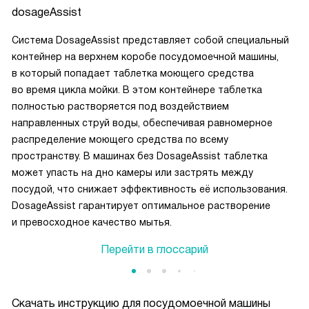
dosageAssist
Система DosageAssist представляет собой специальный
контейнер на верхнем коробе посудомоечной машины,
в который попадает таблетка моющего средства
во время цикла мойки. В этом контейнере таблетка
полностью растворяется под воздействием
направленных струй воды, обеспечивая равномерное
распределение моющего средства по всему
пространству. В машинах без DosageAssist таблетка
может упасть на дно камеры или застрять между
посудой, что снижает эффективность её использования.
DosageAssist гарантирует оптимальное растворение
и превосходное качество мытья.
Перейти в глоссарий
Скачать инструкцию для посудомоечной машины