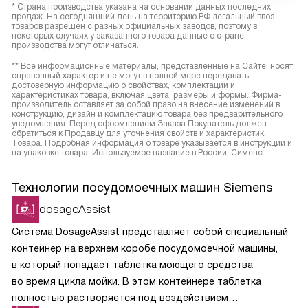
* Страна производства указана на основании данных последних
продаж. На сегодняшний день на территорию РФ легальный ввоз
товаров разрешен с разных официальных заводов, поэтому в
некоторых случаях у заказанного товара данные о стране
производства могут отличаться.
** Все информационные материалы, представленные на Сайте, носят
справочный характер и не могут в полной мере передавать
достоверную информацию о свойствах, комплектации и
характеристиках товара, включая цвета, размеры и формы. Фирма-
производитель оставляет за собой право на внесение изменений в
конструкцию, дизайн и комплектацию товара без предварительного
уведомления. Перед оформлением Заказа Покупатель должен
обратиться к Продавцу для уточнения свойств и характеристик
Товара. Подробная информация о товаре указывается в инструкции и
на упаковке товара. Используемое название в России: Сименс
Технологии посудомоечных машин Siemens
dosageAssist
Система DosageAssist представляет собой специальный
контейнер на верхнем коробе посудомоечной машины,
в который попадает таблетка моющего средства
во время цикла мойки. В этом контейнере таблетка
полностью растворяется под воздействием