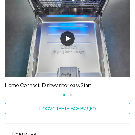
Home Connect: Dishwasher easyStart
ПОСМОТРЕТЬ ВСЕ ВИДЕО
Кредит на