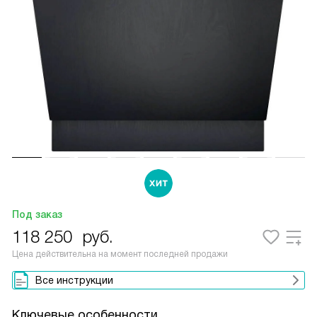
Под заказ
118 250
руб.
Цена действительна на момент последней продажи
Все инструкции
Ключевые особенности