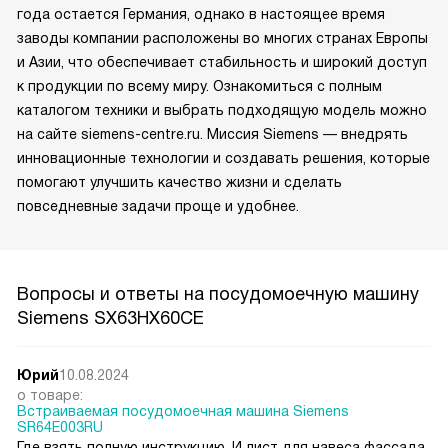
года остается Германия, однако в настоящее время
заводы компании расположены во многих странах Европы
и Азии, что обеспечивает стабильность и широкий доступ
к продукции по всему миру. Ознакомиться с полным
каталогом техники и выбрать подходящую модель можно
на сайте siemens-centre.ru. Миссия Siemens — внедрять
инновационные технологии и создавать решения, которые
помогают улучшить качество жизни и сделать
повседневные задачи проще и удобнее.
Вопросы и ответы на посудомоечную машину
Siemens SX63HX60CE
Юрий
10.08.2024
о товаре:
Встраиваемая посудомоечная машина Siemens
SR64E003RU
Где взять полную инструкцию. И лист для навеса фассада