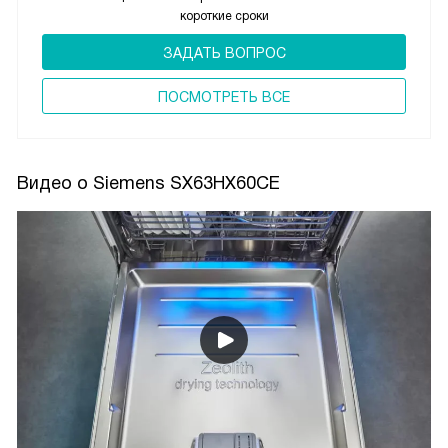
короткие сроки
ЗАДАТЬ ВОПРОС
ПОCМОТРЕТЬ ВСЕ
Видео о Siemens SX63HX60CE