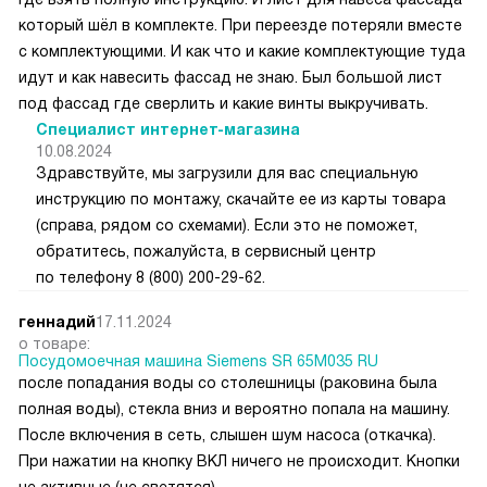
который шёл в комплекте. При переезде потеряли вместе
с комплектующими. И как что и какие комплектующие туда
идут и как навесить фассад не знаю. Был большой лист
под фассад где сверлить и какие винты выкручивать.
Специалист интернет-магазина
10.08.2024
Здравствуйте, мы загрузили для вас специальную
инструкцию по монтажу, скачайте ее из карты товара
(справа, рядом со схемами). Если это не поможет,
обратитесь, пожалуйста, в сервисный центр
по телефону 8 (800) 200-29-62.
геннадий
17.11.2024
о товаре:
Посудомоечная машина Siemens SR 65M035 RU
после попадания воды со столешницы (раковина была
полная воды), стекла вниз и вероятно попала на машину.
После включения в сеть, слышен шум насоса (откачка).
При нажатии на кнопку ВКЛ ничего не происходит. Кнопки