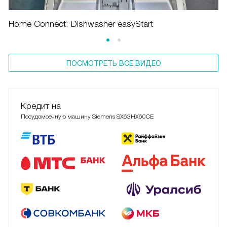
Home Connect: Dishwasher easyStart
ПОСМОТРЕТЬ ВСЕ ВИДЕО
Кредит на
Посудомоечную машину Siemens SX63HX60CE