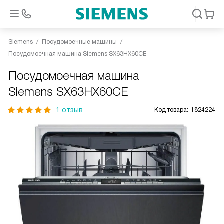
Siemens
Посудомоечные машины
Посудомоечная машина Siemens SX63HX60CE
Посудомоечная машина
Siemens SX63HX60CE
1 отзыв
Код товара:
1824224