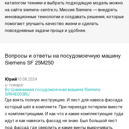
каталогом техники и выбрать подходящую модель можно
на сайте siemens-centre.ru. Миссия Siemens — внедрять
инновационные технологии и создавать решения, которые
помогают улучшить качество жизни и сделать
повседневные задачи проще и удобнее.
Вопросы и ответы на посудомоечную машину
Siemens SF 25M250
Юрий
10.08.2024
о товаре:
Встраиваемая посудомоечная машина Siemens
SR64E003RU
Где взять полную инструкцию. И лист для навеса фассада
который шёл в комплекте. При переезде потеряли вместе
с комплектующими. И как что и какие комплектующие туда
идут и как навесить фассад не знаю. Был большой лист
под фассад где сверлить и какие винты выкручивать.