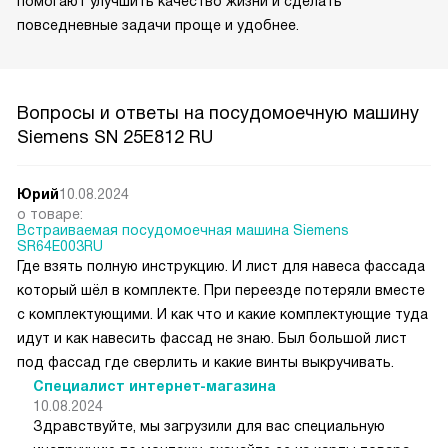
помогают улучшить качество жизни и сделать
повседневные задачи проще и удобнее.
Вопросы и ответы на посудомоечную машину
Siemens SN 25E812 RU
Юрий
10.08.2024
о товаре:
Встраиваемая посудомоечная машина Siemens
SR64E003RU
Где взять полную инструкцию. И лист для навеса фассада
который шёл в комплекте. При переезде потеряли вместе
с комплектующими. И как что и какие комплектующие туда
идут и как навесить фассад не знаю. Был большой лист
под фассад где сверлить и какие винты выкручивать.
Специалист интернет-магазина
10.08.2024
Здравствуйте, мы загрузили для вас специальную