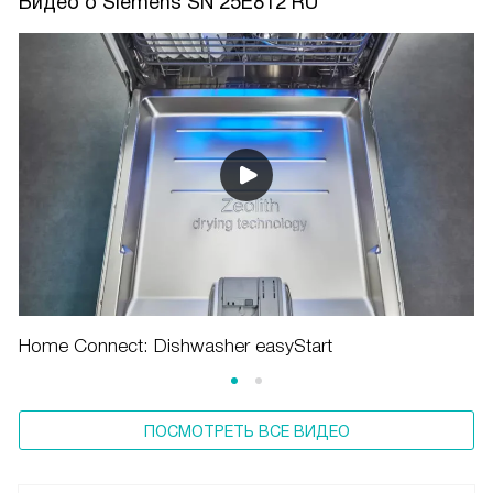
Видео о Siemens SN 25E812 RU
Home Connect: Dishwasher easyStart
ПОСМОТРЕТЬ ВСЕ ВИДЕО