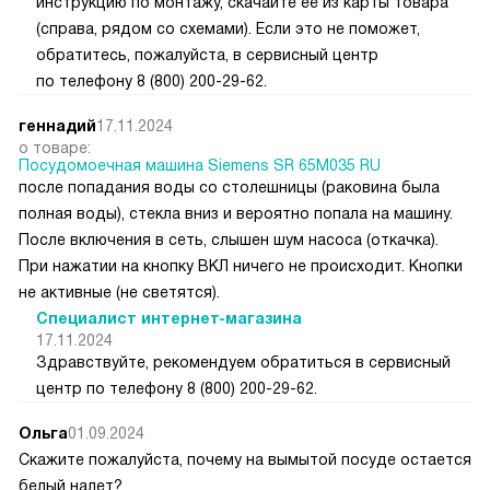
инструкцию по монтажу, скачайте ее из карты товара
(справа, рядом со схемами). Если это не поможет,
обратитесь, пожалуйста, в сервисный центр
по телефону 8 (800) 200-29-62.
геннадий
17.11.2024
о товаре:
Посудомоечная машина Siemens SR 65M035 RU
после попадания воды со столешницы (раковина была
полная воды), стекла вниз и вероятно попала на машину.
После включения в сеть, слышен шум насоса (откачка).
При нажатии на кнопку ВКЛ ничего не происходит. Кнопки
не активные (не светятся).
Специалист интернет-магазина
17.11.2024
Здравствуйте, рекомендуем обратиться в сервисный
центр по телефону 8 (800) 200-29-62.
Ольга
01.09.2024
Скажите пожалуйста, почему на вымытой посуде остается
белый налет?