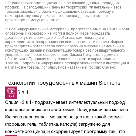
* Страна производства указана на основании данных последних
продаж. На сегодняшний день на территорию РФ легальный ввоз
товаров разрешен с разных официальных заводов, поэтому в
некоторых случаях у заказанного товара данные о стране
производства могут отличаться.
** Все информационные материалы, представленные на Сайте, носят
справочный характер и не могут в полной мере передавать
достоверную информацию о свойствах, комплектации и
характеристиках товара, включая цвета, размеры и формы. Фирма-
производитель оставляет за собой право на внесение изменений в
конструкцию, дизайн и комплектацию товара без предварительного
уведомления. Перед оформлением Заказа Покупатель должен
обратиться к Продавцу для уточнения свойств и характеристик
Товара. Подробная информация о товаре указывается в инструкции и
на упаковке товара. Используемое название в России: Сименс
Технологии посудомоечных машин Siemens
3 в 1
Опция «3 в 1» подразумевает интеллектуальный подход
к использованию бытовой химии. Посудомоечная машина
Siemens распознает, моющее вещество в какой форме
(порошок, гель, таблетка, капсула) загружено для
конкретного цикла, и скорректирует программу так, чтобы