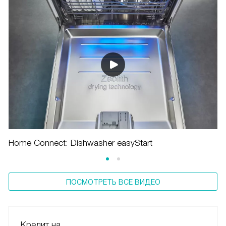
Home Connect: Dishwasher easyStart
ПОСМОТРЕТЬ ВСЕ ВИДЕО
Кредит на