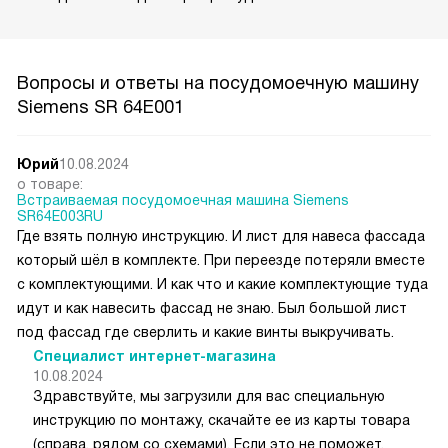
Вопросы и ответы на посудомоечную машину
Siemens SR 64E001
Юрий
10.08.2024
о товаре:
Встраиваемая посудомоечная машина Siemens
SR64E003RU
Где взять полную инструкцию. И лист для навеса фассада
который шёл в комплекте. При переезде потеряли вместе
с комплектующими. И как что и какие комплектующие туда
идут и как навесить фассад не знаю. Был большой лист
под фассад где сверлить и какие винты выкручивать.
Специалист интернет-магазина
10.08.2024
Здравствуйте, мы загрузили для вас специальную
инструкцию по монтажу, скачайте ее из карты товара
(справа, рядом со схемами). Если это не поможет,