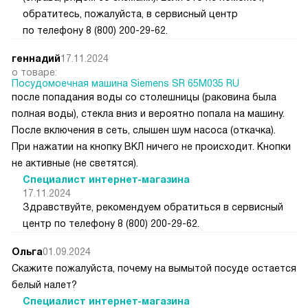
обратитесь, пожалуйста, в сервисный центр
по телефону 8 (800) 200-29-62.
геннадий
17.11.2024
о товаре:
Посудомоечная машина Siemens SR 65M035 RU
после попадания воды со столешницы (раковина была
полная воды), стекла вниз и вероятно попала на машину.
После включения в сеть, слышен шум насоса (откачка).
При нажатии на кнопку ВКЛ ничего не происходит. Кнопки
не активные (не светятся).
Специалист интернет-магазина
17.11.2024
Здравствуйте, рекомендуем обратиться в сервисный
центр по телефону 8 (800) 200-29-62.
Ольга
01.09.2024
Скажите пожалуйста, почему на вымытой посуде остается
белый налет?
Специалист интернет-магазина