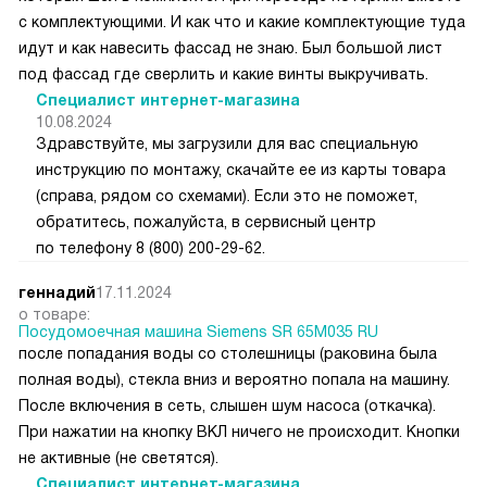
с комплектующими. И как что и какие комплектующие туда
идут и как навесить фассад не знаю. Был большой лист
под фассад где сверлить и какие винты выкручивать.
Специалист интернет-магазина
10.08.2024
Здравствуйте, мы загрузили для вас специальную
инструкцию по монтажу, скачайте ее из карты товара
(справа, рядом со схемами). Если это не поможет,
обратитесь, пожалуйста, в сервисный центр
по телефону 8 (800) 200-29-62.
геннадий
17.11.2024
о товаре:
Посудомоечная машина Siemens SR 65M035 RU
после попадания воды со столешницы (раковина была
полная воды), стекла вниз и вероятно попала на машину.
После включения в сеть, слышен шум насоса (откачка).
При нажатии на кнопку ВКЛ ничего не происходит. Кнопки
не активные (не светятся).
Специалист интернет-магазина