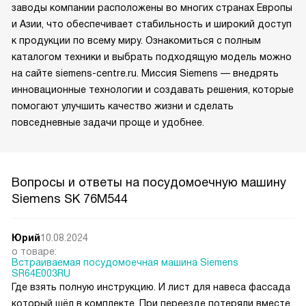
заводы компании расположены во многих странах Европы
и Азии, что обеспечивает стабильность и широкий доступ
к продукции по всему миру. Ознакомиться с полным
каталогом техники и выбрать подходящую модель можно
на сайте siemens-centre.ru. Миссия Siemens — внедрять
инновационные технологии и создавать решения, которые
помогают улучшить качество жизни и сделать
повседневные задачи проще и удобнее.
Вопросы и ответы на посудомоечную машину
Siemens SK 76M544
Юрий
10.08.2024
о товаре:
Встраиваемая посудомоечная машина Siemens
SR64E003RU
Где взять полную инструкцию. И лист для навеса фассада
который шёл в комплекте. При переезде потеряли вместе