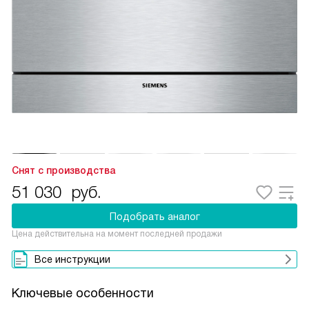
Снят с производства
51 030
руб.
Подобрать аналог
Цена действительна на момент последней продажи
Все инструкции
Ключевые особенности