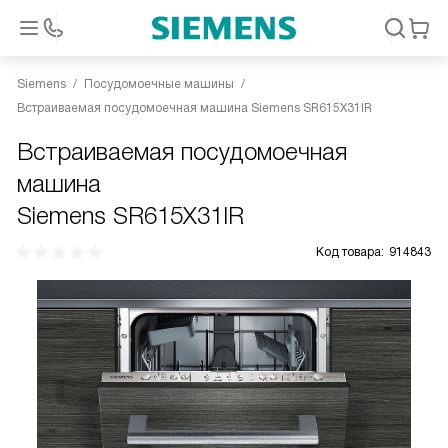
Siemens
Посудомоечные машины
Встраиваемая посудомоечная машина Siemens SR615X31IR
Встраиваемая посудомоечная
машина
Siemens SR615X31IR
Код товара:
914843