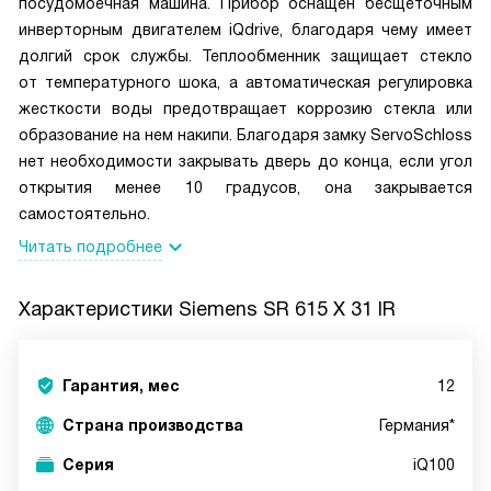
посудомоечная машина. Прибор оснащен бесщеточным
инверторным двигателем iQdrive, благодаря чему имеет
долгий срок службы. Теплообменник защищает стекло
от температурного шока, а автоматическая регулировка
жесткости воды предотвращает коррозию стекла или
образование на нем накипи. Благодаря замку ServoSchloss
нет необходимости закрывать дверь до конца, если угол
открытия менее 10 градусов, она закрывается
самостоятельно.
Читать подробнее
Характеристики
Siemens SR 615 X 31 IR
Гарантия, мес
12
Страна производства
Германия*
Серия
iQ100