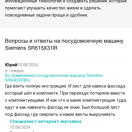
инновационные технологии и создавать решения, которые
помогают улучшить качество жизни и сделать
повседневные задачи проще и удобнее.
Вопросы и ответы на посудомоечную машину
Siemens SR615X31IR
Юрий
10.08.2024
о товаре:
Встраиваемая посудомоечная машина Siemens
SR64E003RU
Где взять полную инструкцию. И лист для навеса фассада
который шёл в комплекте. При переезде потеряли вместе
с комплектующими. И как что и какие комплектующие туда
идут и как навесить фассад не знаю. Был большой лист
под фассад где сверлить и какие винты выкручивать.
Специалист интернет-магазина
10.08.2024