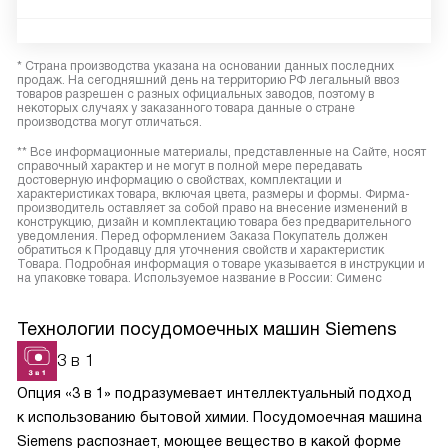
* Страна производства указана на основании данных последних
продаж. На сегодняшний день на территорию РФ легальный ввоз
товаров разрешен с разных официальных заводов, поэтому в
некоторых случаях у заказанного товара данные о стране
производства могут отличаться.
** Все информационные материалы, представленные на Сайте, носят
справочный характер и не могут в полной мере передавать
достоверную информацию о свойствах, комплектации и
характеристиках товара, включая цвета, размеры и формы. Фирма-
производитель оставляет за собой право на внесение изменений в
конструкцию, дизайн и комплектацию товара без предварительного
уведомления. Перед оформлением Заказа Покупатель должен
обратиться к Продавцу для уточнения свойств и характеристик
Товара. Подробная информация о товаре указывается в инструкции и
на упаковке товара. Используемое название в России: Сименс
Технологии посудомоечных машин Siemens
3 в 1
Опция «3 в 1» подразумевает интеллектуальный подход
к использованию бытовой химии. Посудомоечная машина
Siemens распознает, моющее вещество в какой форме