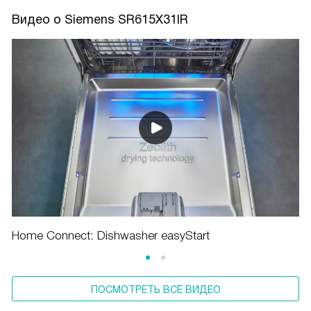
Видео о Siemens SR615X31IR
Home Connect: Dishwasher easyStart
ПОСМОТРЕТЬ ВСЕ ВИДЕО