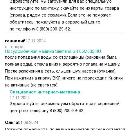
Здравствуйте, мы загрузили для вас специальную
инструкцию по монтажу, скачайте ее из карты товара
(справа, рядом со схемами). Если это не поможет,
обратитесь, пожалуйста, в сервисный центр
по телефону 8 (800) 200-29-62.
геннадий
17.11.2024
о товаре:
Посудомоечная машина Siemens SR 65M035 RU
после попадания воды со столешницы (раковина была
полная воды), стекла вниз и вероятно попала на машину.
После включения в сеть, слышен шум насоса (откачка).
При нажатии на кнопку ВКЛ ничего не происходит. Кнопки
не активные (не светятся).
Специалист интернет-магазина
17.11.2024
Здравствуйте, рекомендуем обратиться в сервисный
центр по телефону 8 (800) 200-29-62.
Ольга
01.09.2024
Скажите пожалуйста, почему на вымытой посуде остается