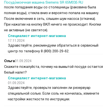
Посудомоечная машина Siemens SR 65M035 RU
после попадания воды со столешницы (раковина была
полная воды), стекла вниз и вероятно попала на машину.
После включения в сеть, слышен шум насоса (откачка).
При нажатии на кнопку ВКЛ ничего не происходит. Кнопки
не активные (не светятся).
Специалист интернет-магазина
17.11.2024
Здравствуйте, рекомендуем обратиться в сервисный
центр по телефону 8 (800) 200-29-62.
Ольга
01.09.2024
Скажите пожалуйста, почему на вымытой посуде остается
белый налет?
Специалист интернет-магазина
01.09.2024
Здравствуйте, проверьте заполнен ли резервуар
специальной солью. Если соль не кончилась, измените
настройки жесткости по инструкции.