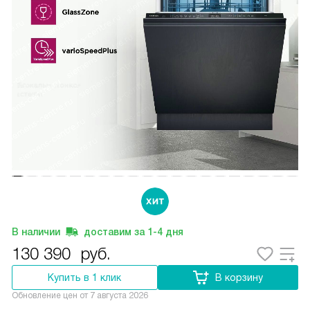
В наличии
доставим за
1-4
дня
130 390
руб.
Купить в 1 клик
В корзину
Обновление цен от
7 августа 2026