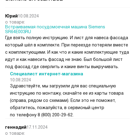
Юрий
10.08.2024
о товаре:
Встраиваемая посудомоечная машина Siemens
SR64E003RU
Где взять полную инструкцию. И лист для навеса фассада
который шёл в комплекте. При переезде потеряли вместе
с комплектующими. И как что и какие комплектующие туда
идут и как навесить фассад не знаю. Был большой лист
под фассад где сверлить и какие винты выкручивать.
Специалист интернет-магазина
10.08.2024
Здравствуйте, мы загрузили для вас специальную
инструкцию по монтажу, скачайте ее из карты товара
(справа, рядом со схемами). Если это не поможет,
обратитесь, пожалуйста, в сервисный центр
по телефону 8 (800) 200-29-62.
геннадий
17.11.2024
о товаре: