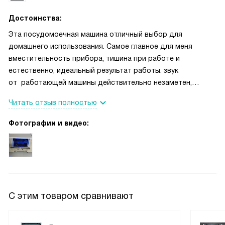
Достоинства:
Эта посудомоечная машина отличный выбор для
домашнего использования. Самое главное для меня
вместительность прибора, тишина при работе и
естественно, идеальный результат работы. звук
от работающей машины действительно незаметен,
можно спокойно смотреть фильм на кухне или оставлять
Читать отзыв полностью
мойку на ночь. Действительно незаметен, можно
спокойно смотреть фильм на кухне или оставлять мойку
Фотографии и видео:
на ночь.
С этим товаром сравнивают