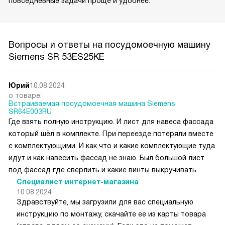
повседневные задачи проще и удобнее.
Вопросы и ответы на посудомоечную машину
Siemens SR 53ES25KE
Юрий
10.08.2024
о товаре:
Встраиваемая посудомоечная машина Siemens
SR64E003RU
Где взять полную инструкцию. И лист для навеса фассада
который шёл в комплекте. При переезде потеряли вместе
с комплектующими. И как что и какие комплектующие туда
идут и как навесить фассад не знаю. Был большой лист
под фассад где сверлить и какие винты выкручивать.
Специалист интернет-магазина
10.08.2024
Здравствуйте, мы загрузили для вас специальную
инструкцию по монтажу, скачайте ее из карты товара