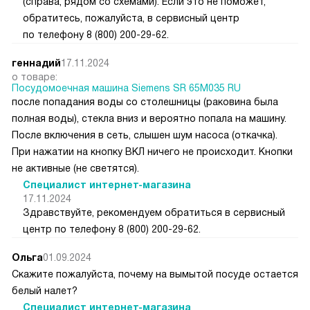
(справа, рядом со схемами). Если это не поможет,
обратитесь, пожалуйста, в сервисный центр
по телефону 8 (800) 200-29-62.
геннадий
17.11.2024
о товаре:
Посудомоечная машина Siemens SR 65M035 RU
после попадания воды со столешницы (раковина была
полная воды), стекла вниз и вероятно попала на машину.
После включения в сеть, слышен шум насоса (откачка).
При нажатии на кнопку ВКЛ ничего не происходит. Кнопки
не активные (не светятся).
Специалист интернет-магазина
17.11.2024
Здравствуйте, рекомендуем обратиться в сервисный
центр по телефону 8 (800) 200-29-62.
Ольга
01.09.2024
Скажите пожалуйста, почему на вымытой посуде остается
белый налет?
Специалист интернет-магазина