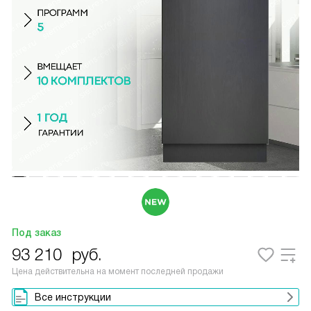
Под заказ
93 210
руб.
Цена действительна на момент последней продажи
Все инструкции