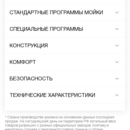
СТАНДАРТНЫЕ ПРОГРАММЫ МОЙКИ
СПЕЦИАЛЬНЫЕ ПРОГРАММЫ
КОНСТРУКЦИЯ
КОМФОРТ
БЕЗОПАСНОСТЬ
ТЕХНИЧЕСКИЕ ХАРАКТЕРИСТИКИ
* Страна производства указана на основании данных последних
продаж. На сегодняшний день на территорию РФ легальный ввоз
товаров разрешен с разных официальных заводов, поэтому в
некоторых случаях у заказанного товара данные о стране