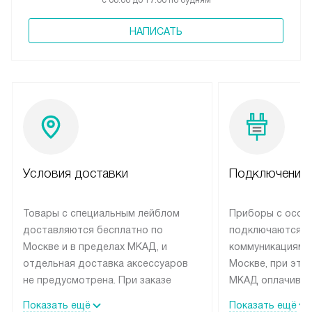
с 08:00 до 17:00 по будням
НАПИСАТЬ
Условия доставки
Подключение 
Товары с специальным лейблом
Приборы с особ
доставляются бесплатно по
подключаются к
Москве и в пределах МКАД, и
коммуникациям 
отдельная доставка аксессуаров
Москве, при это
не предусмотрена. При заказе
МКАД оплачивае
бытовой техники от Siemens,
Специалисты сер
Показать ещё
Показать ещё