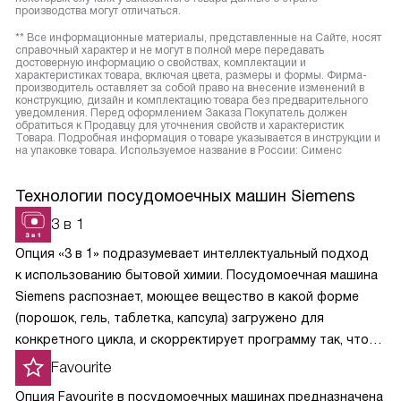
производства могут отличаться.
** Все информационные материалы, представленные на Сайте, носят
справочный характер и не могут в полной мере передавать
достоверную информацию о свойствах, комплектации и
характеристиках товара, включая цвета, размеры и формы. Фирма-
производитель оставляет за собой право на внесение изменений в
конструкцию, дизайн и комплектацию товара без предварительного
уведомления. Перед оформлением Заказа Покупатель должен
обратиться к Продавцу для уточнения свойств и характеристик
Товара. Подробная информация о товаре указывается в инструкции и
на упаковке товара. Используемое название в России: Сименс
Технологии посудомоечных машин Siemens
3 в 1
Опция «3 в 1» подразумевает интеллектуальный подход
к использованию бытовой химии. Посудомоечная машина
Siemens распознает, моющее вещество в какой форме
(порошок, гель, таблетка, капсула) загружено для
конкретного цикла, и скорректирует программу так, чтобы
химические вещества растворялись постепенно
Favourite
и своевременно вступали в реакции.
Опция Favourite в посудомоечных машинах предназначена