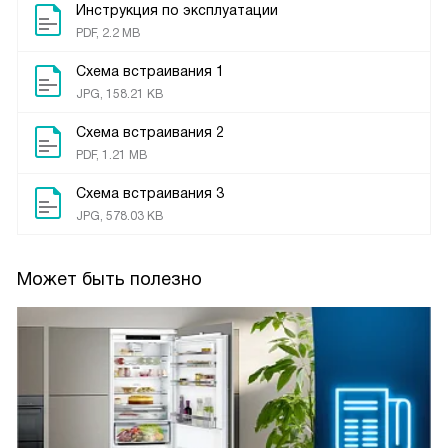
Инструкция по эксплуатации
PDF, 2.2 MB
Схема встраивания 1
JPG, 158.21 KB
Схема встраивания 2
PDF, 1.21 MB
Схема встраивания 3
JPG, 578.03 KB
Может быть полезно