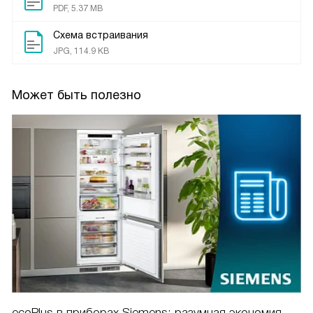
PDF, 5.37 MB
Схема встраивания
JPG, 114.9 KB
Может быть полезно
ecoPlus в приборах Siemens: разумная экономия