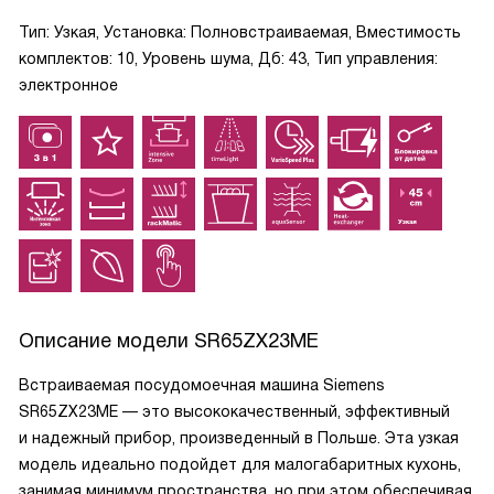
Тип: Узкая, Установка: Полновстраиваемая, Вместимость
комплектов: 10, Уровень шума, Дб: 43, Тип управления:
электронное
Описание модели
SR65ZX23ME
Встраиваемая посудомоечная машина Siemens
SR65ZX23ME — это высококачественный, эффективный
и надежный прибор, произведенный в Польше. Эта узкая
модель идеально подойдет для малогабаритных кухонь,
занимая минимум пространства, но при этом обеспечивая