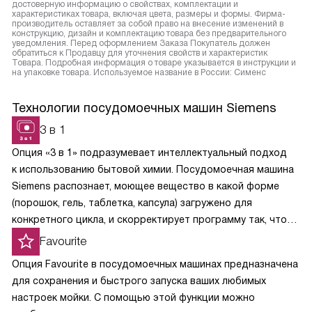
достоверную информацию о свойствах, комплектации и
характеристиках товара, включая цвета, размеры и формы. Фирма-
производитель оставляет за собой право на внесение изменений в
конструкцию, дизайн и комплектацию товара без предварительного
уведомления. Перед оформлением Заказа Покупатель должен
обратиться к Продавцу для уточнения свойств и характеристик
Товара. Подробная информация о товаре указывается в инструкции и
на упаковке товара. Используемое название в России: Сименс
Технологии посудомоечных машин Siemens
3 в 1
Опция «3 в 1» подразумевает интеллектуальный подход
к использованию бытовой химии. Посудомоечная машина
Siemens распознает, моющее вещество в какой форме
(порошок, гель, таблетка, капсула) загружено для
конкретного цикла, и скорректирует программу так, чтобы
химические вещества растворялись постепенно
Favourite
и своевременно вступали в реакции.
Опция Favourite в посудомоечных машинах предназначена
для сохранения и быстрого запуска ваших любимых
настроек мойки. С помощью этой функции можно