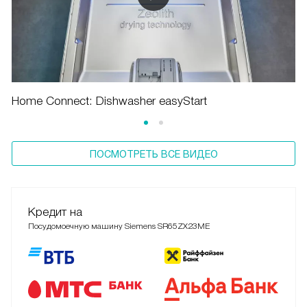
Home Connect: Dishwasher easyStart
ПОСМОТРЕТЬ ВСЕ ВИДЕО
Кредит на
Посудомоечную машину Siemens SR65ZX23ME