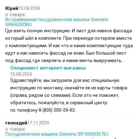
Юрий
10.08.2024
о товаре:
Встраиваемая посудомоечная машина Siemens
SR64E003RU
Где взять полную инструкцию. И лист для навеса фассада
который шёл в комплекте. При переезде потеряли вместе
с комплектующими. И как что и какие комплектующие туда
идут и как навесить фассад не знаю. Был большой лист
под фассад где сверлить и какие винты выкручивать.
Специалист интернет-магазина
10.08.2024
Здравствуйте, мы загрузили для вас специальную
инструкцию по монтажу, скачайте ее из карты товара
(справа, рядом со схемами). Если это не поможет,
обратитесь, пожалуйста, в сервисный центр
по телефону 8 (800) 200-29-62.
геннадий
17.11.2024
о товаре:
Посудомоечная машина Siemens SR 65M035 RU