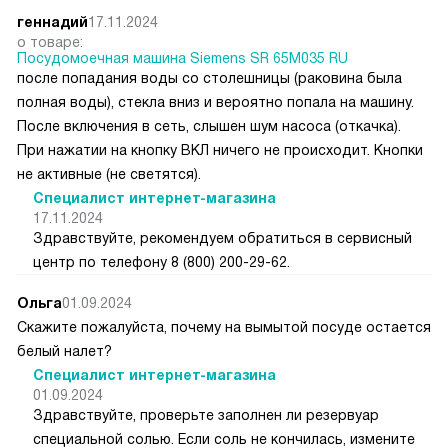
геннадий
17.11.2024
о товаре:
Посудомоечная машина Siemens SR 65M035 RU
после попадания воды со столешницы (раковина была
полная воды), стекла вниз и вероятно попала на машину.
После включения в сеть, слышен шум насоса (откачка).
При нажатии на кнопку ВКЛ ничего не происходит. Кнопки
не активные (не светятся).
Специалист интернет-магазина
17.11.2024
Здравствуйте, рекомендуем обратиться в сервисный
центр по телефону 8 (800) 200-29-62.
Ольга
01.09.2024
Скажите пожалуйста, почему на вымытой посуде остается
белый налет?
Специалист интернет-магазина
01.09.2024
Здравствуйте, проверьте заполнен ли резервуар
специальной солью. Если соль не кончилась, измените