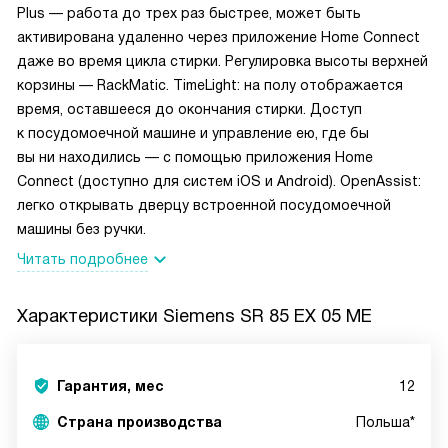
Plus — работа до трех раз быстрее, может быть
активирована удаленно через приложение Home Connect
даже во время цикла стирки. Регулировка высоты верхней
корзины — RackMatic. TimeLight: на полу отображается
время, оставшееся до окончания стирки. Доступ
к посудомоечной машине и управление ею, где бы
вы ни находились — с помощью приложения Home
Connect (доступно для систем iOS и Android). OpenAssist:
легко открывать дверцу встроенной посудомоечной
машины без ручки.
Читать подробнее
Характеристики
Siemens SR 85 EX 05 ME
Гарантия, мес
12
Страна производства
Польша*