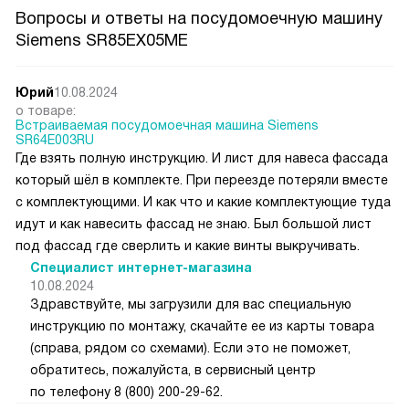
Вопросы и ответы на посудомоечную машину
Siemens SR85EX05ME
Юрий
10.08.2024
о товаре:
Встраиваемая посудомоечная машина Siemens
SR64E003RU
Где взять полную инструкцию. И лист для навеса фассада
который шёл в комплекте. При переезде потеряли вместе
с комплектующими. И как что и какие комплектующие туда
идут и как навесить фассад не знаю. Был большой лист
под фассад где сверлить и какие винты выкручивать.
Специалист интернет-магазина
10.08.2024
Здравствуйте, мы загрузили для вас специальную
инструкцию по монтажу, скачайте ее из карты товара
(справа, рядом со схемами). Если это не поможет,
обратитесь, пожалуйста, в сервисный центр
по телефону 8 (800) 200-29-62.