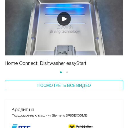
Home Connect: Dishwasher easyStart
ПОСМОТРЕТЬ ВСЕ ВИДЕО
Кредит на
Посудомоечную машину Siemens SR85EX05ME