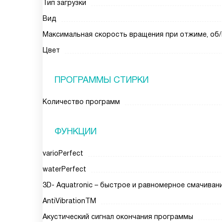
Тип загрузки
Вид
Максимальная скорость вращения при отжиме, об
Цвет
ПРОГРАММЫ СТИРКИ
Количество программ
ФУНКЦИИ
varioPerfect
waterPerfect
3D- Aquatronic – быстрое и равномерное смачиван
AntiVibrationТМ
Акустический сигнал окончания программы