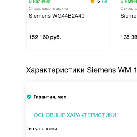
В наличии
5
(3)
В нали
Стиральная машина
Стираль
Siemens WG44B2A40
Siem
152 160
руб.
135 3
Характеристики
Siemens WM 1
Гарантия, мес
ОСНОВНЫЕ ХАРАКТЕРИСТИКИ
Тип установки