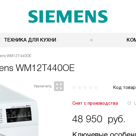
ТЕХНИКА ДЛЯ КУХНИ
КО
mens WM12T440OE
mens WM12T440OE
Код товар
Снят с производства
48 950
руб.
Ключевые особен