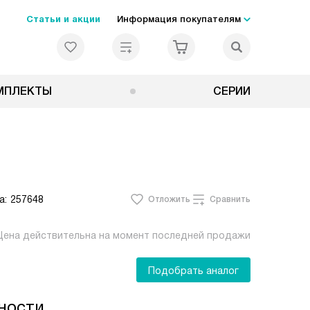
Статьи и акции
Информация покупателям
МПЛЕКТЫ
СЕРИИ
а:
257648
Отложить
Сравнить
Цена действительна на момент последней продажи
Подобрать аналог
ности