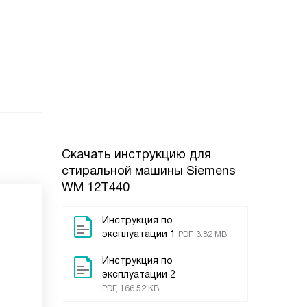
Скачать инструкцию для
стиральной машины
Siemens
WM 12T440
Инструкция по
эксплуатации 1
PDF, 3.82 MB
Инструкция по
эксплуатации 2
PDF, 166.52 KB