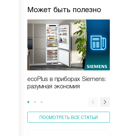
Может быть полезно
ecoPlus в приборах Siemens:
Как вк
разумная экономия
машину
ПОСМОТРЕТЬ ВСЕ СТАТЬИ