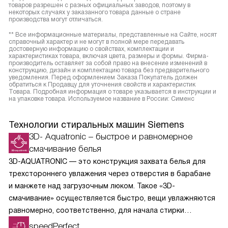
товаров разрешен с разных официальных заводов, поэтому в
некоторых случаях у заказанного товара данные о стране
производства могут отличаться.
** Все информационные материалы, представленные на Сайте, носят
справочный характер и не могут в полной мере передавать
достоверную информацию о свойствах, комплектации и
характеристиках товара, включая цвета, размеры и формы. Фирма-
производитель оставляет за собой право на внесение изменений в
конструкцию, дизайн и комплектацию товара без предварительного
уведомления. Перед оформлением Заказа Покупатель должен
обратиться к Продавцу для уточнения свойств и характеристик
Товара. Подробная информация о товаре указывается в инструкции и
на упаковке товара. Используемое название в России: Сименс
Технологии стиральных машин Siemens
3D- Aquatronic – быстрое и равномерное
смачивание белья
3D-AQUATRONIC — это конструкция захвата белья для
трехстороннего увлажения через отверстия в барабане
и манжете над загрузочным люком. Такое «3D-
смачивание» осуществляется быстро, вещи увлажняются
равномерно, соответственно, для начала стирки
требуется меньше времени, воды и электроэнергии.
speedPerfect