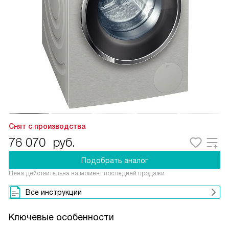
Снят с производства
76 070
руб.
Подобрать аналог
Цена действительна на момент последней продажи
Все инструкции
Ключевые особенности