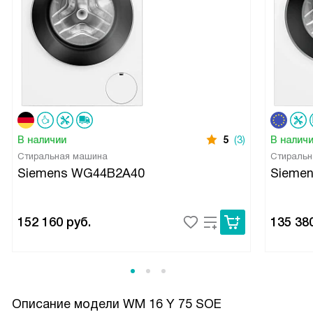
В наличии
5
(3)
В налич
Стиральная машина
Стиральн
Siemens WG44B2A40
Sieme
152 160
руб.
135 38
Описание модели
WM 16 Y 75 SOE