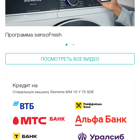
Программа sensoFresh
ПОСМОТРЕТЬ ВСЕ ВИДЕО
Кредит на
Стиральную машину Siemens WM 16 Y 75 SOE