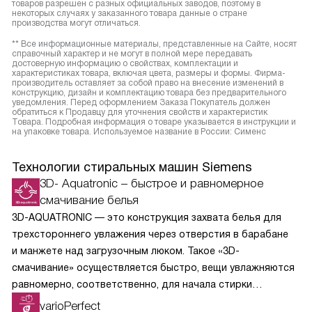
товаров разрешен с разных официальных заводов, поэтому в
некоторых случаях у заказанного товара данные о стране
производства могут отличаться.
** Все информационные материалы, представленные на Сайте, носят
справочный характер и не могут в полной мере передавать
достоверную информацию о свойствах, комплектации и
характеристиках товара, включая цвета, размеры и формы. Фирма-
производитель оставляет за собой право на внесение изменений в
конструкцию, дизайн и комплектацию товара без предварительного
уведомления. Перед оформлением Заказа Покупатель должен
обратиться к Продавцу для уточнения свойств и характеристик
Товара. Подробная информация о товаре указывается в инструкции и
на упаковке товара. Используемое название в России: Сименс
Технологии стиральных машин Siemens
3D- Aquatronic – быстрое и равномерное
смачивание белья
3D-AQUATRONIC — это конструкция захвата белья для
трехстороннего увлажения через отверстия в барабане
и манжете над загрузочным люком. Такое «3D-
смачивание» осуществляется быстро, вещи увлажняются
равномерно, соответственно, для начала стирки
требуется меньше времени, воды и электроэнергии.
varioPerfect