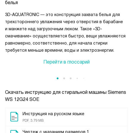
белья
3D-AQUATRONIC — это конструкция захвата белья для
трехстороннего увлажения через отверстия в барабане
и манжете над загрузочным люком. Такое «3D-
смачивание» осуществляется быстро, вещи увлажняются
равномерно, соответственно, для начала стирки
требуется меньше времени, воды и электроэнергии.
Перейти в глоссарий
Скачать инструкцию для стиральной машины
Siemens
WS 12G24 SOE
Инструкция на русском языке
PDF, 3.79 MB
Чертеж с указанием размеров 1