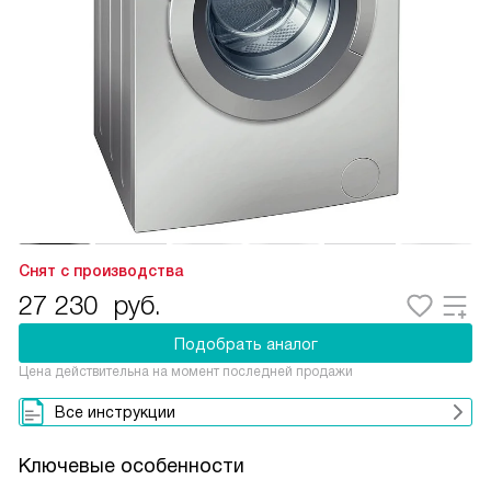
Снят с производства
27 230
руб.
Подобрать аналог
Цена действительна на момент последней продажи
Все инструкции
Ключевые особенности