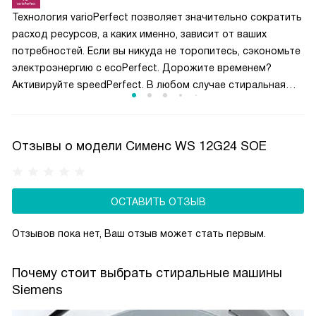
Технология varioPerfect позволяет значительно сократить
расход ресурсов, а каких именно, зависит от ваших
потребностей. Если вы никуда не торопитесь, сэкономьте
электроэнергию с ecoPerfect. Дорожите временем?
Активируйте speedPerfect. В любом случае стиральная
машинка Siemens настроит процесс для превосходного
результата стирки — еще одно проявление «машинного
интеллекта».
Отзывы о модели Сименс WS 12G24 SOE
ОСТАВИТЬ ОТЗЫВ
Отзывов пока нет, Ваш отзыв может стать первым.
Почему стоит выбрать стиральные машины
Siemens