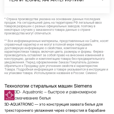
* Страна производства указана на основании данных последних
продаж. На сегодняшний день на территорию РФ легальный ввоз
товаров разрешен с разных официальных заводов, поэтому в
некоторых случаях у заказанного товара данные о стране
производства могут отличаться.
** Все информационные материалы, представленные на Сайте, носят
справочный характер и не могут в полной мере передавать
достоверную информацию о свойствах, комплектации и
характеристиках товара, включая цвета, размеры и формы. Фирма-
производитель оставляет за собой право на внесение изменений в
конструкцию, дизайн и комплектацию товара без предварительного
уведомления. Перед оформлением Заказа Покупатель должен
обратиться к Продавцу для уточнения свойств и характеристик
Товара. Подробная информация о товаре указывается в инструкции и
на упаковке товара. Используемое название в России: Сименс
Технологии стиральных машин Siemens
3D- Aquatronic – быстрое и равномерное
смачивание белья
3D-AQUATRONIC — это конструкция захвата белья для
трехстороннего увлажения через отверстия в барабане