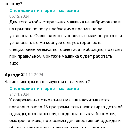
по полу?
Специалист интернет-магазина
05.12.2024
Для того чтобы стиральная машинка не вибрировала и
не прыгала по полу, необходимо правильно ее
установить. Очень важно выровнять ножки по уровню и
установить их. На корпусе с двух сторон есть
специальные выемки, которые гасят вибрацию, поэтому
при правильном монтаже машинка будет работать
тихо.
Аркадий
21.11.2024
Какие фильтры используются в вытяжках?
Специалист интернет-магазина
21.11.2024
У современных стиральных машин насчитывается
примерно около 15 программ, таких как: стирка детской
одежды, повседневная, предварительная, бережная,
быстрая стирка, программы для спортивной одежды и
обуви, а также для пуховиков и курток, стирка в