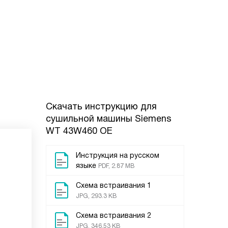
Скачать инструкцию для
сушильной машины
Siemens
WT 43W460 OE
Инструкция на русском
языке
PDF, 2.87 MB
Схема встраивания 1
JPG, 293.3 KB
Схема встраивания 2
JPG, 346.53 KB