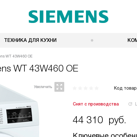
ТЕХНИКА ДЛЯ КУХНИ
КО
ens WT 43W460 OE
ens WT 43W460 OE
Код товар
Снят с производства
44 310
руб.
Ключевые особен