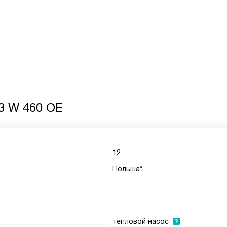
3 W 460 OE
12
Польша*
тепловой насос