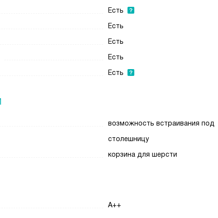
Есть
Есть
Есть
Есть
Есть
И
возможность встраивания под
столешницу
корзина для шерсти
A++