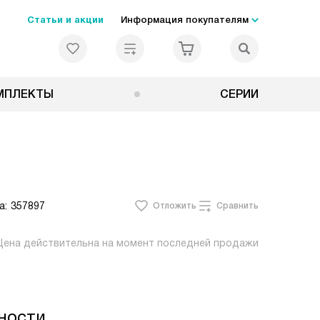
Статьи и акции
Информация покупателям
МПЛЕКТЫ
СЕРИИ
а:
357897
Отложить
Сравнить
Цена действительна на момент последней продажи
ности