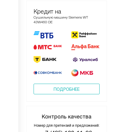
Кредит на
Сушильную машину Siemens WT
43W460 OE
ПОДРОБНЕЕ
Контроль качества
Номер для претензий и предложений: