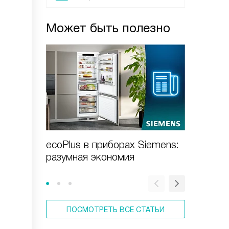
Может быть полезно
ecoPlus в приборах Siemens:
Виды с
разумная экономия
Siemen
ПОСМОТРЕТЬ ВСЕ СТАТЬИ