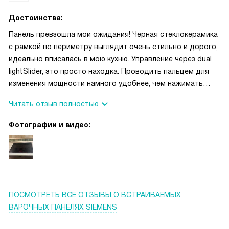
Достоинства:
Панель превзошла мои ожидания! Черная стеклокерамика
с рамкой по периметру выглядит очень стильно и дорого,
идеально вписалась в мою кухню. Управление через dual
lightSlider, это просто находка. Проводить пальцем для
изменения мощности намного удобнее, чем нажимать
кнопки, особенно когда руки мокрые или в муке. 17
Читать отзыв полностью
ступеней мощности позволяют ювелирно настроить
нагрев, что критично для моих экспериментов с соусами и
Фотографии и видео:
томлением.
ПОСМОТРЕТЬ ВСЕ ОТЗЫВЫ
О ВСТРАИВАЕМЫХ
ВАРОЧНЫХ ПАНЕЛЯХ SIEMENS