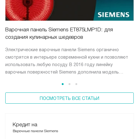
Варочная панель Siemens ET875LMP1D: для
создания кулинарных шедевров
Электрические варочные панели Siemens органично
смотрятся в интерьере современной кухни и позволяют
использовать любую посуду. В 2016 году линейку
варочных поверхностей Siemens дополнила модель
ET875LMP1D. Она оснащена технологиями, которые ранее
были присущи только индукции.
ПОСМОТРЕТЬ ВСЕ СТАТЬИ
Кредит на
Варочные панели Siemens