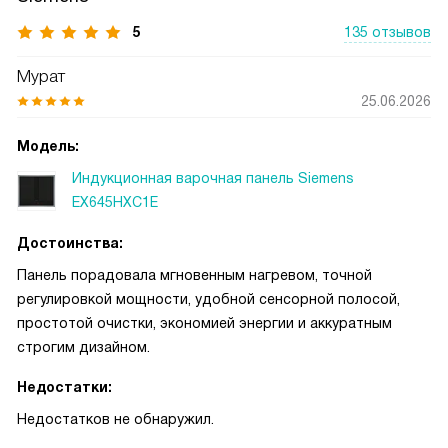
5
135 отзывов
Мурат
25.06.2026
Модель:
Индукционная варочная панель Siemens
EX645HXC1E
Достоинства:
Панель порадовала мгновенным нагревом, точной
регулировкой мощности, удобной сенсорной полосой,
простотой очистки, экономией энергии и аккуратным
строгим дизайном.
Недостатки:
Недостатков не обнаружил.