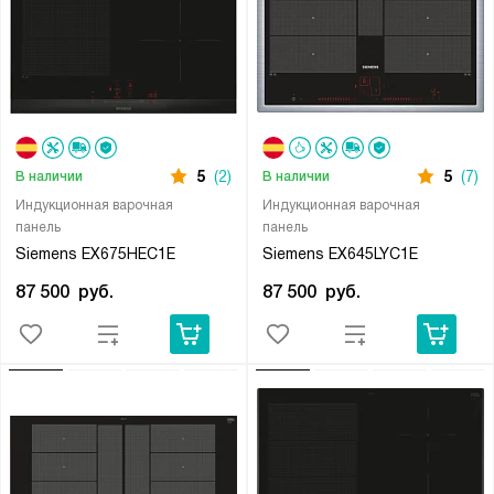
5
(2)
5
(7)
В наличии
В наличии
Индукционная варочная
Индукционная варочная
панель
панель
Siemens EX675HEC1E
Siemens EX645LYC1E
87 500
руб.
87 500
руб.