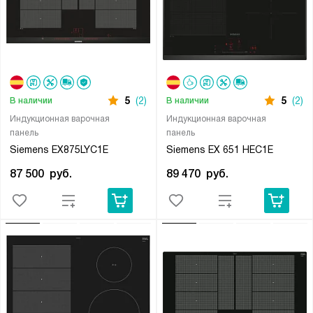
5
(2)
5
(2)
В наличии
В наличии
Индукционная варочная
Индукционная варочная
панель
панель
Siemens EX875LYC1E
Siemens EX 651 HEC1E
87 500
руб.
89 470
руб.