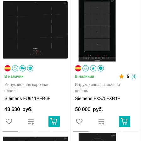
5
(4)
В наличии
В наличии
Индукционная варочная
Индукционная варочная
панель
панель
Siemens EU611BEB6E
Siemens EX375FXB1E
43 630
руб.
50 000
руб.