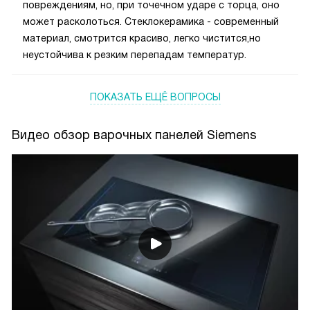
повреждениям, но, при точечном ударе с торца, оно
может расколоться. Стеклокерамика - современный
материал, смотрится красиво, легко чистится,но
неустойчива к резким перепадам температур.
ПОКАЗАТЬ ЕЩЁ ВОПРОСЫ
Видео обзор варочных панелей Siemens