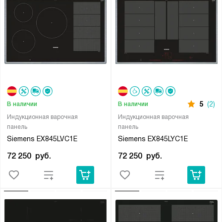
5
(2)
В наличии
В наличии
Индукционная варочная
Индукционная варочная
панель
панель
Siemens EX845LVC1E
Siemens EX845LYC1E
72 250
руб.
72 250
руб.