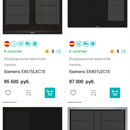
5
(3)
5
(3)
В наличии
В наличии
Индукционная варочная
Индукционная варочная
панель
панель
Siemens EX675LXC1E
Siemens EX801LVC1E
85 500
руб.
87 000
руб.