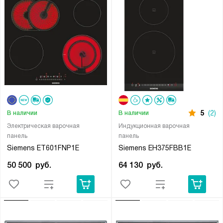
5
(2)
В наличии
В наличии
Электрическая варочная
Индукционная варочная
панель
панель
Siemens ET601FNP1E
Siemens EH375FBB1E
50 500
руб.
64 130
руб.