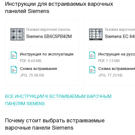
Инструкции для встраиваемых варочных
панелей Siemens
Газовая варочная панель
Газовая варочна
Siemens EB6C5PB82M
Siemens EC 6
Инструкция по эксплуатации
Инструкция на рус
PDF, 8.49 MB
PDF, 1.13 MB
Схема встраивания
Схема встраивани
JPG, 75.08 KB
JPG, 77.23 KB
ВСЕ ИНСТРУКЦИИ
К ВСТРАИВАЕМЫМ ВАРОЧНЫМ
ПАНЕЛЯМ SIEMENS
Почему стоит выбрать встраиваемые
варочные панели Siemens