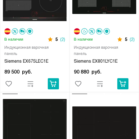
5
(2)
5
(2)
В наличии
В наличии
Индукционная варочная
Индукционная варочная
панель
панель
Siemens EX675LEC1E
Siemens EX801LYC1E
89 500
руб.
90 880
руб.