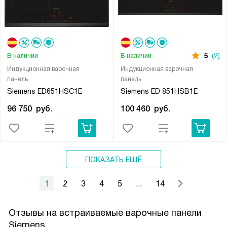
5
(2)
В наличии
В наличии
Индукционная варочная
Индукционная варочная
панель
панель
Siemens ED651HSC1E
Siemens ED 851HSB1E
96 750
руб.
100 460
руб.
ПОКАЗАТЬ ЕЩЁ
1
2
3
4
5
...
14
Отзывы на встраиваемые варочные панели
Siemens