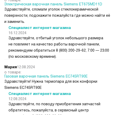
о товаре:
Электрическая варочная панель Siemens ET675MD11D
Здравствуйте, сломали уголок стеклокерамической
поверхности, подскажите пожалуйста где можно найти её
и заменить.
Специалист интернет-магазина
16.12.2024
Здравствуйте, отбитый уголок небольшого размера
не повлияет на качество работы варочной панели,
рекомендуем обратиться 8 (800) 200-29-62, 7:00 — 23:00
(по московскому времени).
Мария
12.08.2024
о товаре:
Газовая варочная панель Siemens EC745RT90E
Здравствуйте! Нужна термопара для вок конфорки
Siemens EC745RT90E
Специалист интернет-магазина
12.08.2024
Здравствуйте, по поводу приобретения запчастей
обратитесь, пожалуйста, в сервисный центр