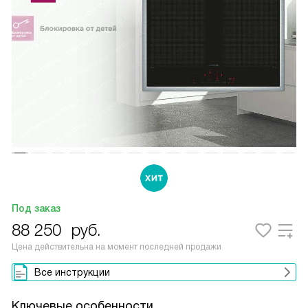
Под заказ
88 250
руб.
Цена действительна на момент последней продажи
Все инструкции
Ключевые особенности