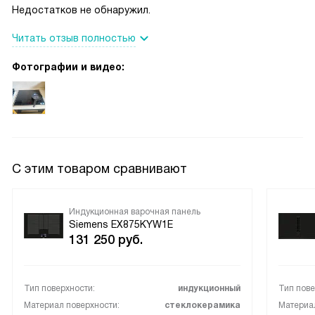
Недостатков не обнаружил.
Читать отзыв полностью
Фотографии и видео:
С этим товаром сравнивают
Индукционная варочная панель
Siemens EX875KYW1E
131 250
руб.
Тип поверхности:
индукционный
Тип пове
Материал поверхности:
стеклокерамика
Материал