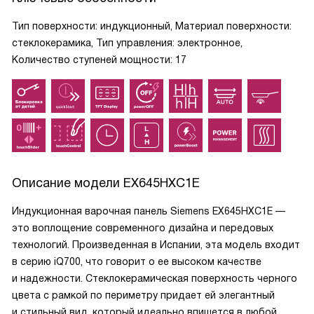
Тип поверхности: индукционный, Материал поверхности:
стеклокерамика, Тип управления: электронное,
Количество ступеней мощности: 17
Описание модели
EX645HXC1E
Индукционная варочная панель Siemens EX645HXC1E —
это воплощение современного дизайна и передовых
технологий. Произведенная в Испании, эта модель входит
в серию iQ700, что говорит о ее высоком качестве
и надежности. Стеклокерамическая поверхность черного
цвета с рамкой по периметру придает ей элегантный
и стильный вид, который идеально впишется в любой