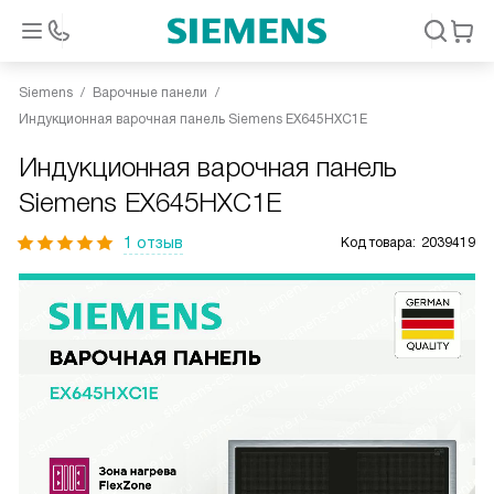
Siemens
Варочные панели
Индукционная варочная панель Siemens EX645HXC1E
Индукционная варочная панель
Siemens EX645HXC1E
1 отзыв
Код товара:
2039419