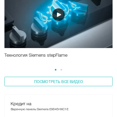
Технология Siemens stepFlame
ПОСМОТРЕТЬ ВСЕ ВИДЕО
Кредит на
Варочную панель Siemens EX645HXC1E