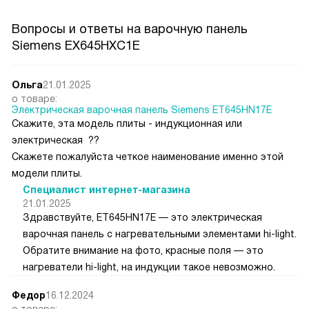
Вопросы и ответы на варочную панель
Siemens EX645HXC1E
Ольга
21.01.2025
о товаре:
Электрическая варочная панель Siemens ET645HN17E
Скажите, эта модель плиты - индукционная или
электрическая ??
Скажете пожалуйста четкое наименование именно этой
модели плиты.
Специалист интернет-магазина
21.01.2025
Здравствуйте, ET645HN17E — это электрическая
варочная панель с нагревательными элементами hi-light.
Обратите внимание на фото, красные поля — это
нагреватели hi-light, на индукции такое невозможно.
Федор
16.12.2024