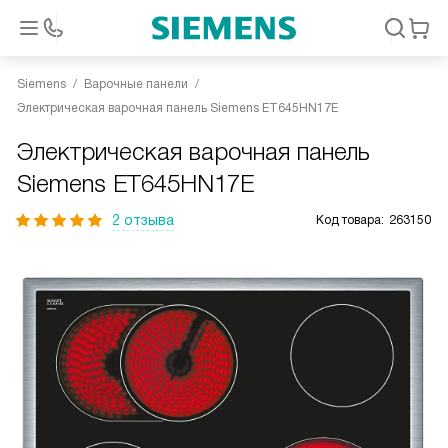
Siemens
Варочные панели
Электрическая варочная панель Siemens ET645HN17E
Электрическая варочная панель
Siemens ET645HN17E
2 отзыва
Код товара:
263150