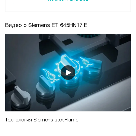
Видео о Siemens ET 645HN17 E
Технология Siemens stepFlame