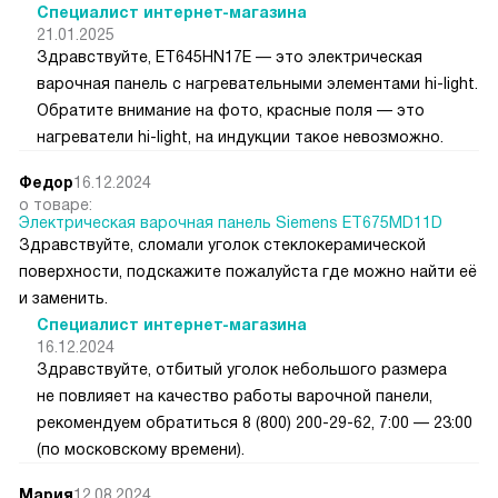
Специалист интернет-магазина
21.01.2025
Здравствуйте, ET645HN17E — это электрическая
варочная панель с нагревательными элементами hi-light.
Обратите внимание на фото, красные поля — это
нагреватели hi-light, на индукции такое невозможно.
Федор
16.12.2024
о товаре:
Электрическая варочная панель Siemens ET675MD11D
Здравствуйте, сломали уголок стеклокерамической
поверхности, подскажите пожалуйста где можно найти её
и заменить.
Специалист интернет-магазина
16.12.2024
Здравствуйте, отбитый уголок небольшого размера
не повлияет на качество работы варочной панели,
рекомендуем обратиться 8 (800) 200-29-62, 7:00 — 23:00
(по московскому времени).
Мария
12.08.2024