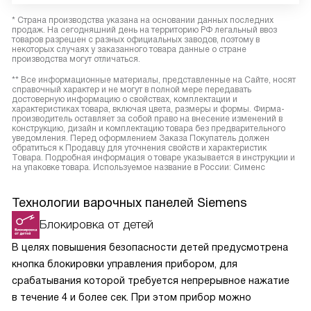
* Страна производства указана на основании данных последних
продаж. На сегодняшний день на территорию РФ легальный ввоз
товаров разрешен с разных официальных заводов, поэтому в
некоторых случаях у заказанного товара данные о стране
производства могут отличаться.
** Все информационные материалы, представленные на Сайте, носят
справочный характер и не могут в полной мере передавать
достоверную информацию о свойствах, комплектации и
характеристиках товара, включая цвета, размеры и формы. Фирма-
производитель оставляет за собой право на внесение изменений в
конструкцию, дизайн и комплектацию товара без предварительного
уведомления. Перед оформлением Заказа Покупатель должен
обратиться к Продавцу для уточнения свойств и характеристик
Товара. Подробная информация о товаре указывается в инструкции и
на упаковке товара. Используемое название в России: Сименс
Технологии варочных панелей Siemens
Блокировка от детей
В целях повышения безопасности детей предусмотрена
кнопка блокировки управления прибором, для
срабатывания которой требуется непрерывное нажатие
в течение 4 и более сек. При этом прибор можно