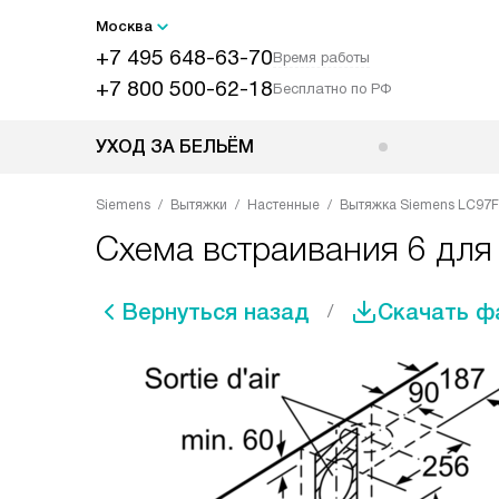
Москва
+7 495 648-63-70
Время работы
+7 800 500-62-18
Бесплатно по РФ
УХОД ЗА БЕЛЬЁМ
Siemens
Вытяжки
Настенные
Вытяжка Siemens LC97
Схема встраивания 6 дл
Вернуться назад
Скачать ф