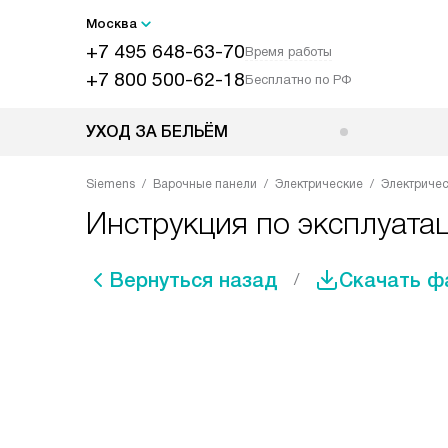
Москва
+7 495 648-63-70
Время работы
+7 800 500-62-18
Бесплатно по РФ
УХОД ЗА БЕЛЬЁМ
Siemens
Варочные панели
Электрические
Электричес
Инструкция по эксплуата
Вернуться назад
Скачать ф