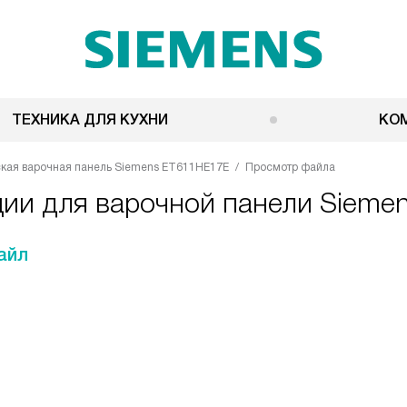
ТЕХНИКА ДЛЯ КУХНИ
КО
кая варочная панель Siemens ET611HE17E
Просмотр файла
ции для варочной панели Siem
айл