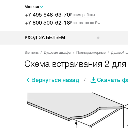
Москва
+7 495 648-63-70
Время работы
+7 800 500-62-18
Бесплатно по РФ
УХОД ЗА БЕЛЬЁМ
Siemens
Духовые шкафы
Полноразмерные
Духовой 
Схема встраивания 2 дл
Вернуться назад
Скачать ф