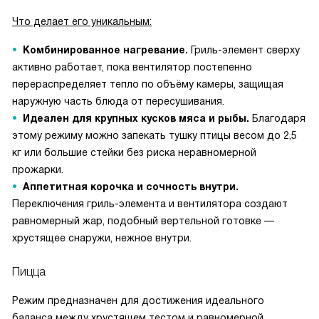
Что делает его уникальным:
Комбинированное нагревание.
Гриль-элемент сверху
активно работает, пока вентилятор постепенно
перераспределяет тепло по объёму камеры, защищая
наружную часть блюда от пересушивания.
Идеален для крупных кусков мяса и рыбы.
Благодаря
этому режиму можно запекать тушку птицы весом до 2,5
кг или большие стейки без риска неравномерной
прожарки.
Аппетитная корочка и сочность внутри.
Переключения гриль-элемента и вентилятора создают
равномерный жар, подобный вертельной готовке —
хрустящее снаружи, нежное внутри.
Пицца
Режим предназначен для достижения идеального
баланса между хрустящем тестом и равномерной