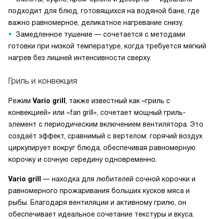
подходит для блюд, готовящихся на водяной бане, где
важно равномерное, деликатное нагревание снизу.
Замедленное тушение — сочетается с методами
готовки при низкой температуре, когда требуется мягкий
нагрев без лишней интенсивности сверху.
Гриль и конвекция
Режим
Vario grill
, также известный как «гриль с
конвекцией» или «fan grill», сочетает мощный гриль-
элемент с периодическим включением вентилятора. Это
создаёт эффект, сравнимый с вертелом: горячий воздух
циркулирует вокруг блюда, обеспечивая равномерную
корочку и сочную середину одновременно.
Vario grill
— находка для любителей сочной корочки и
равномерного прожаривания больших кусков мяса и
рыбы. Благодаря вентиляции и активному грилю, он
обеспечивает идеальное сочетание текстуры и вкуса.