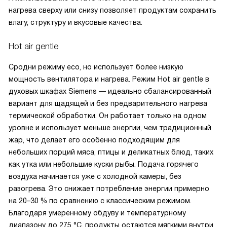
нагрева сверху или снизу позволяет продуктам сохранить
влагу, структуру и вкусовые качества.
Hot air gentle
Сродни режиму eco, но использует более низкую
мощность вентилятора и нагрева. Режим Hot air gentle в
духовых шкафах Siemens — идеально сбалансированный
вариант для щадящей и без предварительного нагрева
термической обработки. Он работает только на одном
уровне и использует меньше энергии, чем традиционный
жар, что делает его особенно подходящим для
небольших порций мяса, птицы и деликатных блюд, таких
как утка или небольшие куски рыбы. Подача горячего
воздуха начинается уже с холодной камеры, без
разогрева. Это снижает потребление энергии примерно
на 20–30 % по сравнению с классическим режимом.
Благодаря умеренному обдуву и температурному
диапазону до 275 °C, продукты остаются мягкими внутри