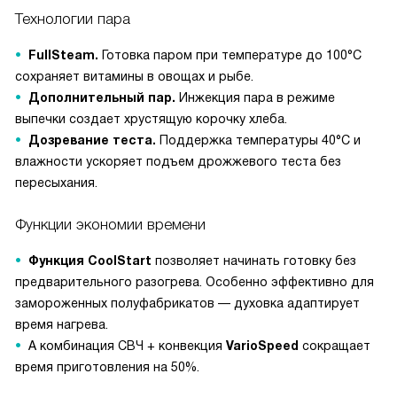
Технологии пара
FullSteam.
Готовка паром при температуре до 100°C
сохраняет витамины в овощах и рыбе.
Дополнительный пар.
Инжекция пара в режиме
выпечки создает хрустящую корочку хлеба.
Дозревание теста.
Поддержка температуры 40°C и
влажности ускоряет подъем дрожжевого теста без
пересыхания.
Функции экономии времени
Функция CoolStart
позволяет начинать готовку без
предварительного разогрева. Особенно эффективно для
замороженных полуфабрикатов — духовка адаптирует
время нагрева.
А комбинация СВЧ + конвекция
VarioSpeed
сокращает
время приготовления на 50%.