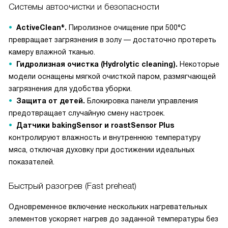
Системы автоочистки и безопасности
ActiveClean®.
Пиролизное очищение при 500°C
превращает загрязнения в золу — достаточно протереть
камеру влажной тканью.
Гидролизная очистка (Hydrolytic cleaning).
Некоторые
модели оснащены мягкой очисткой паром, размягчающей
загрязнения для удобства уборки.
Защита от детей.
Блокировка панели управления
предотвращает случайную смену настроек.
Датчики bakingSensor и roastSensor Plus
контролируют влажность и внутреннюю температуру
мяса, отключая духовку при достижении идеальных
показателей.
Быстрый разогрев (Fast preheat)
Одновременное включение нескольких нагревательных
элементов ускоряет нагрев до заданной температуры без