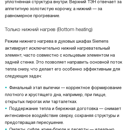
уплотнённая структура внутри. Верхний ТЭН отвечает за
аппетитную золотистую корочку, а нижний — за
равномерное прогревание.
Только нижний нагрев (Bottom heating)
Режим нижнего нагрева в духовых шкафах Siemens
активирует исключительно нижний нагревательный
элемент, часто совместно с кольцевым элементом на
задней стенке. Это позволяет направить основной поток
тепла снизу, что делает его особенно эффективным для
следующих задач:
Финальный этап выпечки — корректное формирование
плотного и хрустящего дна, например, при пицце,
открытых пирогах или тарталетках.
Поддержание тепла и бережная доготовка — снимает
интенсивное воздействие сверху, сохраняя структуры и
предотвращая пересушение.
Омлеты, суфле, крем-брюле и десерты — идеально