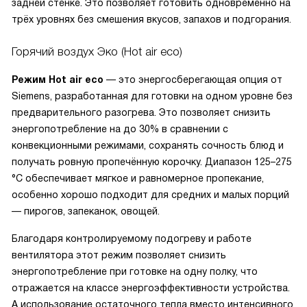
задней стенке. Это позволяет готовить одновременно на
трёх уровнях без смешения вкусов, запахов и подгорания.
Горячий воздух Эко (Hot air eco)
Режим
Hot air eco
— это энергосберегающая опция от
Siemens, разработанная для готовки на одном уровне без
предварительного разогрева. Это позволяет снизить
энергопотребление на до 30% в сравнении с
конвекционными режимами, сохранять сочность блюд и
получать ровную пропечённую корочку. Диапазон 125–275
°C обеспечивает мягкое и равномерное пропекание,
особенно хорошо подходит для средних и малых порций
— пирогов, запеканок, овощей.
Благодаря контролируемому подогреву и работе
вентилятора этот режим позволяет снизить
энергопотребление при готовке на одну полку, что
отражается на классе энергоэффективности устройства.
А использование остаточного тепла вместо интенсивного