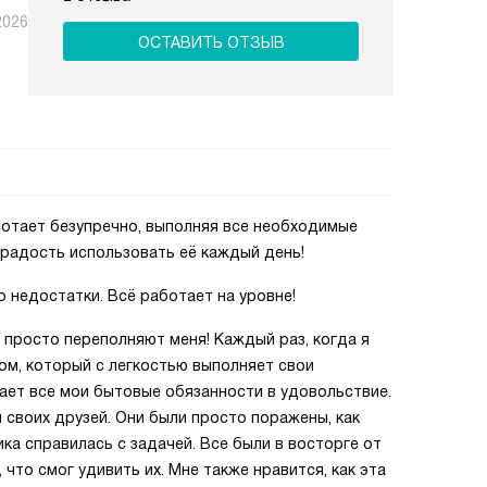
2026
ОСТАВИТЬ ОТЗЫВ
ботает безупречно, выполняя все необходимые
 радость использовать её каждый день!
о недостатки. Всё работает на уровне!
 просто переполняют меня! Каждый раз, когда я
ком, который с легкостью выполняет свои
ает все мои бытовые обязанности в удовольствие.
 своих друзей. Они были просто поражены, как
ка справилась с задачей. Все были в восторге от
 что смог удивить их. Мне также нравится, как эта