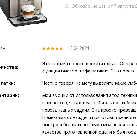
Обновление цен от
7 августа 
ма
10.04.2024
Эта техника просто восхитительна! Она ра
инства:
функции быстро и эффективно. Это просто
татки:
Честно говоря, не могу выделить какие-либ
нтарий:
Мои эмоции от использования этой техники
включаю её, я чувствую себя как волшебни
повседневные задачи. Она просто превращ
Помню, как однажды я приготовил ужин для
быстро и без лишнего шума моя новая техни
качества приготовленной еды, и я был горд,