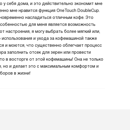
о у себя дома, и это действительно экономит мне
енно мне нравится функция OneTouch DoubleCup.
дновременно насладиться отличным кофе. Это
особенностью для меня является возможность
от настроения, я могу выбрать более мягкий или,
о использования и ухода за кофемашиной также
тся и моются, что существенно облегчает процесс
ора заполнить отсек для зерен или провести
сто в восторге от этой кофемашины! Она не только
, но и делает это с максимальным комфортом и
боров в жизни!