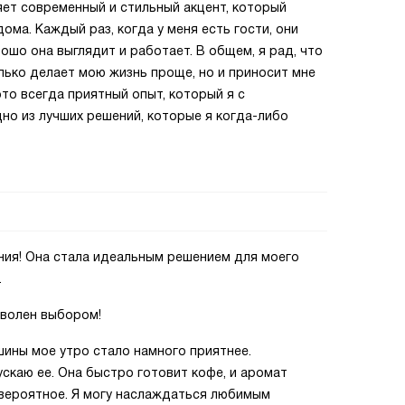
яет современный и стильный акцент, который
ма. Каждый раз, когда у меня есть гости, они
ошо она выглядит и работает. В общем, я рад, что
олько делает мою жизнь проще, но и приносит мне
то всегда приятный опыт, который я с
дно из лучших решений, которые я когда-либо
ия! Она стала идеальным решением для моего
.
оволен выбором!
ины мое утро стало намного приятнее.
ускаю ее. Она быстро готовит кофе, и аромат
 невероятное. Я могу наслаждаться любимым