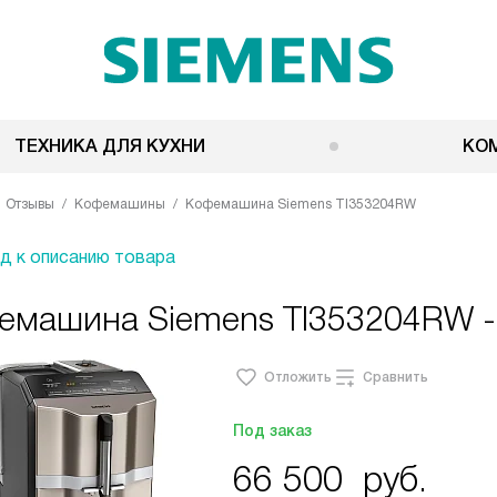
ТЕХНИКА ДЛЯ КУХНИ
КО
Отзывы
Кофемашины
Кофемашина Siemens TI353204RW
д к описанию товара
емашина Siemens TI353204RW -
Отложить
Сравнить
Под заказ
66 500
руб.