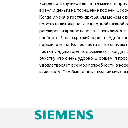
эспрессо, капучино или латте макиато прям
время и деньги на посещение кофеен. Особ
Когда у меня в гостях друзья, мы можем о
просто великолепно! И еще одной важной 
регулировки крепости кофе. В зависимости 
наоборот, более крепкий вариант. Удобств
поразило меня. Все ее части легко снимаю
чистки. Индикаторы подсказывают, когда п
очистку, что очень удобно. В общем, я про
удовлетворяет все мои потребности в кофе
качеством. Это был один из лучших моих вы