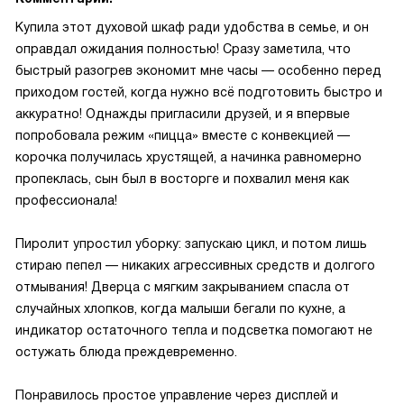
Купила этот духовой шкаф ради удобства в семье, и он
оправдал ожидания полностью! Сразу заметила, что
быстрый разогрев экономит мне часы — особенно перед
приходом гостей, когда нужно всё подготовить быстро и
аккуратно! Однажды пригласили друзей, и я впервые
попробовала режим «пицца» вместе с конвекцией —
корочка получилась хрустящей, а начинка равномерно
пропеклась, сын был в восторге и похвалил меня как
профессионала!
Пиролит упростил уборку: запускаю цикл, и потом лишь
стираю пепел — никаких агрессивных средств и долгого
отмывания! Дверца с мягким закрыванием спасла от
случайных хлопков, когда малыши бегали по кухне, а
индикатор остаточного тепла и подсветка помогают не
остужать блюда преждевременно.
Понравилось простое управление через дисплей и