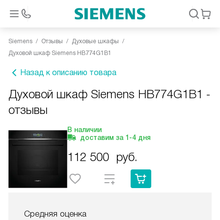
Siemens
Отзывы
Духовые шкафы
Духовой шкаф Siemens HB774G1B1
Назад к описанию товара
Духовой шкаф Siemens HB774G1B1 -
отзывы
В наличии
доставим за
1-4
дня
112 500
руб.
Средняя оценка