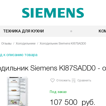
ТЕХНИКА ДЛЯ КУХНИ
КО
Отзывы
Холодильники
Холодильник Siemens KI87SADD0
д к описанию товара
одильник Siemens KI87SADD0 - 
Отложить
Сравнить
Под заказ
107 500
руб.