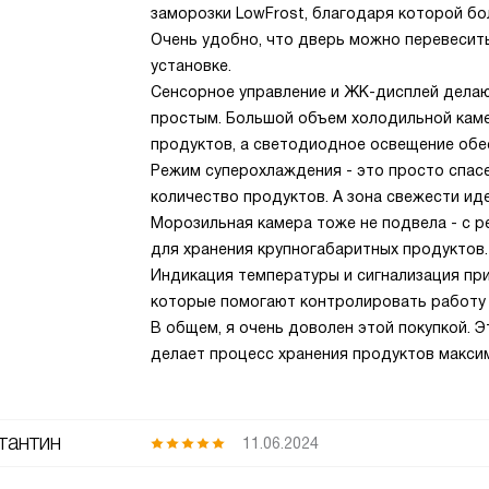
заморозки LowFrost, благодаря которой бо
Очень удобно, что дверь можно перевесить
установке.
Сенсорное управление и ЖК-дисплей делаю
простым. Большой объем холодильной каме
продуктов, а светодиодное освещение обе
Режим суперохлаждения - это просто спас
количество продуктов. А зона свежести ид
Морозильная камера тоже не подвела - с
для хранения крупногабаритных продуктов.
Индикация температуры и сигнализация при
которые помогают контролировать работу 
В общем, я очень доволен этой покупкой. Э
делает процесс хранения продуктов макс
тантин
11.06.2024