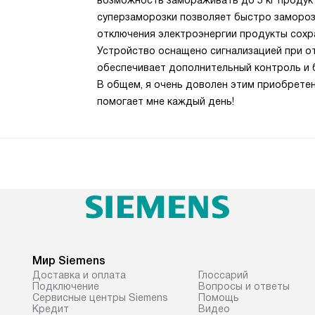
возможность замораживать до 5 кг продукт
суперзаморозки позволяет быстро замороз
отключения электроэнергии продукты сохра
Устройство оснащено сигнализацией при от
обеспечивает дополнительный контроль и 
В общем, я очень доволен этим приобретен
помогает мне каждый день!
Мир Siemens
Доставка и оплата
Глоссарий
Подключение
Вопросы и ответы
Сервисные центры Siemens
Помощь
Кредит
Видео