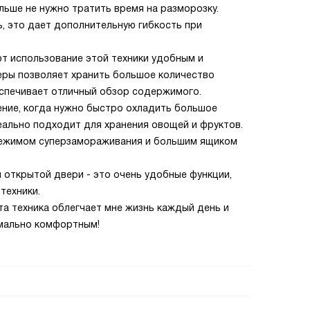
льше не нужно тратить время на разморозку.
, это дает дополнительную гибкость при
т использование этой техники удобным и
ры позволяет хранить большое количество
спечивает отличный обзор содержимого.
ение, когда нужно быстро охладить большое
еально подходит для хранения овощей и фруктов.
 режимом суперзамораживания и большим ящиком
 открытой двери - это очень удобные функции,
техники.
та техника облегчает мне жизнь каждый день и
имально комфортным!