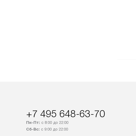
+7 495 648-63-70
Пн-Пт:
с 8:00 до 22:00
Сб-Вс:
с 9:00 до 22:00