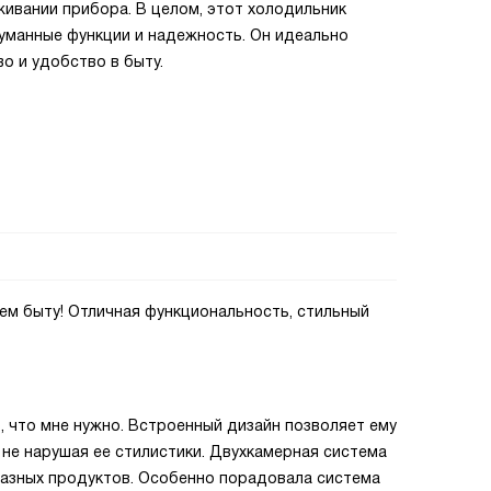
живании прибора. В целом, этот холодильник
думанные функции и надежность. Он идеально
о и удобство в быту.
ем быту! Отличная функциональность, стильный
о, что мне нужно. Встроенный дизайн позволяет ему
 не нарушая ее стилистики. Двухкамерная система
азных продуктов. Особенно порадовала система