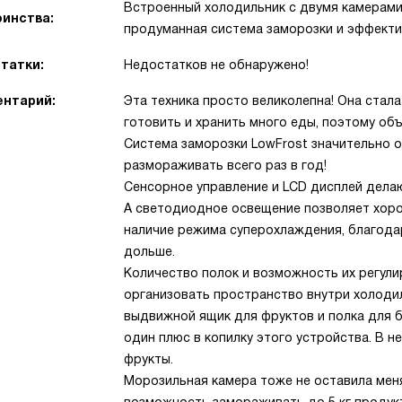
Встроенный холодильник с двумя камерами
инства:
продуманная система заморозки и эффекти
татки:
Недостатков не обнаружено!
нтарий:
Эта техника просто великолепна! Она стал
готовить и хранить много еды, поэтому об
Система заморозки LowFrost значительно о
размораживать всего раз в год!
Сенсорное управление и LCD дисплей дела
А светодиодное освещение позволяет хоро
наличие режима суперохлаждения, благода
дольше.
Количество полок и возможность их регул
организовать пространство внутри холоди
выдвижной ящик для фруктов и полка для бу
один плюс в копилку этого устройства. В н
фрукты.
Морозильная камера тоже не оставила меня