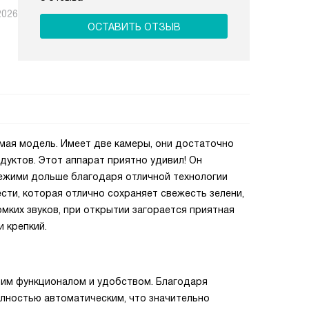
2026
ОСТАВИТЬ ОТЗЫВ
мая модель. Имеет две камеры, они достаточно
дуктов. Этот аппарат приятно удивил! Он
вежими дольше благодаря отличной технологии
сти, которая отлично сохраняет свежесть зелени,
мких звуков, при открытии загорается приятная
 крепкий.
оим функционалом и удобством. Благодаря
олностью автоматическим, что значительно