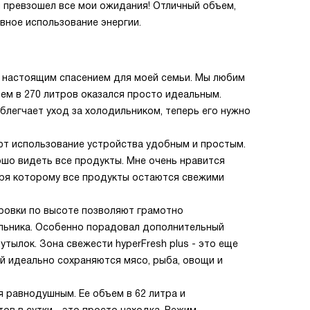
 превзошел все мои ожидания! Отличный объем,
вное использование энергии.
а настоящим спасением для моей семьи. Мы любим
ъем в 270 литров оказался просто идеальным.
блегчает уход за холодильником, теперь его нужно
ют использование устройства удобным и простым.
шо видеть все продукты. Мне очень нравится
ря которому все продукты остаются свежими
ировки по высоте позволяют грамотно
льника. Особенно порадовал дополнительный
тылок. Зона свежести hyperFresh plus - это еще
ей идеально сохраняются мясо, рыба, овощи и
 равнодушным. Ее объем в 62 литра и