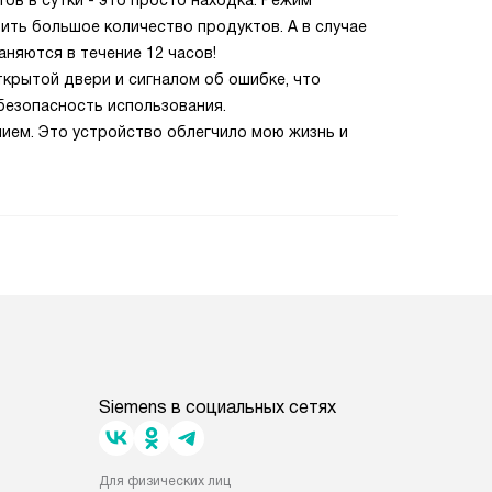
ов в сутки - это просто находка. Режим
ить большое количество продуктов. А в случае
няются в течение 12 часов!
крытой двери и сигналом об ошибке, что
безопасность использования.
ием. Это устройство облегчило мою жизнь и
Siemens в социальных сетях
Для физических лиц