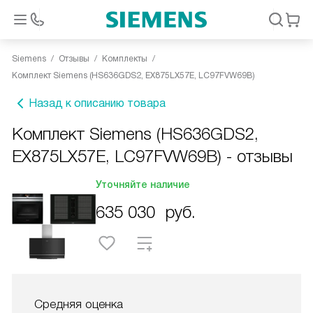
Siemens
Отзывы
Комплекты
Комплект Siemens (HS636GDS2, EX875LX57E, LC97FVW69B)
Назад к описанию товара
Комплект Siemens (HS636GDS2,
EX875LX57E, LC97FVW69B) - отзывы
Уточняйте наличие
635 030
руб.
Средняя оценка