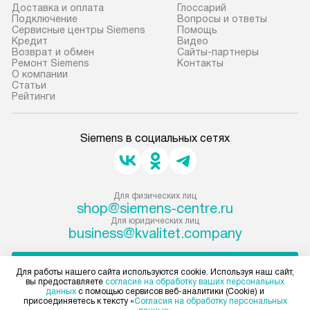
Доставка и оплата
Глоссарий
Подключение
Вопросы и ответы
Сервисные центры Siemens
Помощь
Кредит
Видео
Возврат и обмен
Сайты-партнеры
Ремонт Siemens
Контакты
О компании
Статьи
Рейтинги
Siemens в социальных сетях
Для физических лиц
shop@siemens-centre.ru
Для юридических лиц
business@kvalitet.company
НАПИСАТЬ РУКОВОДСТВУ
Для работы нашего сайта используются cookie. Используя наш сайт,
вы предоставляете
согласие на обработку ваших персональных
данных
с помощью сервисов веб-аналитики (Cookie) и
Политика конфиденциальности
присоединяетесь к тексту «
Согласия на обработку персональных