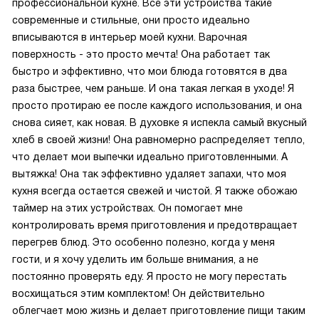
профессиональной кухне. Все эти устройства такие
современные и стильные, они просто идеально
вписываются в интерьер моей кухни. Варочная
поверхность - это просто мечта! Она работает так
быстро и эффективно, что мои блюда готовятся в два
раза быстрее, чем раньше. И она такая легкая в уходе! Я
просто протираю ее после каждого использования, и она
снова сияет, как новая. В духовке я испекла самый вкусный
хлеб в своей жизни! Она равномерно распределяет тепло,
что делает мои выпечки идеально приготовленными. А
вытяжка! Она так эффективно удаляет запахи, что моя
кухня всегда остается свежей и чистой. Я также обожаю
таймер на этих устройствах. Он помогает мне
контролировать время приготовления и предотвращает
перегрев блюд. Это особенно полезно, когда у меня
гости, и я хочу уделить им больше внимания, а не
постоянно проверять еду. Я просто не могу перестать
восхищаться этим комплектом! Он действительно
облегчает мою жизнь и делает приготовление пищи таким