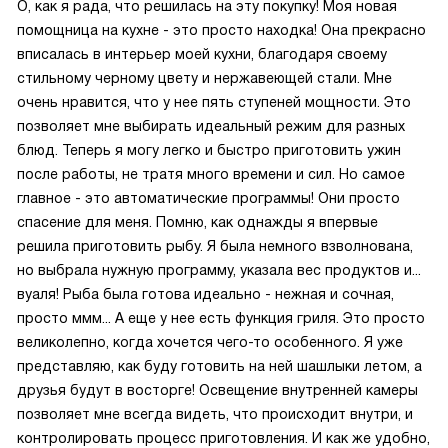
О, как я рада, что решилась на эту покупку! Моя новая
помощница на кухне - это просто находка! Она прекрасно
вписалась в интерьер моей кухни, благодаря своему
стильному черному цвету и нержавеющей стали. Мне
очень нравится, что у нее пять ступеней мощности. Это
позволяет мне выбирать идеальный режим для разных
блюд. Теперь я могу легко и быстро приготовить ужин
после работы, не тратя много времени и сил. Но самое
главное - это автоматические программы! Они просто
спасение для меня. Помню, как однажды я впервые
решила приготовить рыбу. Я была немного взволнована,
но выбрала нужную программу, указала вес продуктов и...
вуаля! Рыба была готова идеально - нежная и сочная,
просто ммм... А еще у нее есть функция гриля. Это просто
великолепно, когда хочется чего-то особенного. Я уже
представляю, как буду готовить на ней шашлыки летом, а
друзья будут в восторге! Освещение внутренней камеры
позволяет мне всегда видеть, что происходит внутри, и
контролировать процесс приготовления. И как же удобно,