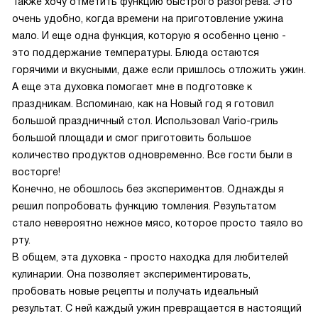
Также хочу отметить функцию быстрого разогрева. Это
очень удобно, когда времени на приготовление ужина
мало. И еще одна функция, которую я особенно ценю -
это поддержание температуры. Блюда остаются
горячими и вкусными, даже если пришлось отложить ужин.
А еще эта духовка помогает мне в подготовке к
праздникам. Вспоминаю, как на Новый год я готовил
большой праздничный стол. Использовал Vario-гриль
большой площади и смог приготовить большое
количество продуктов одновременно. Все гости были в
восторге!
Конечно, не обошлось без экспериментов. Однажды я
решил попробовать функцию томления. Результатом
стало невероятно нежное мясо, которое просто таяло во
рту.
В общем, эта духовка - просто находка для любителей
кулинарии. Она позволяет экспериментировать,
пробовать новые рецепты и получать идеальный
результат. С ней каждый ужин превращается в настоящий