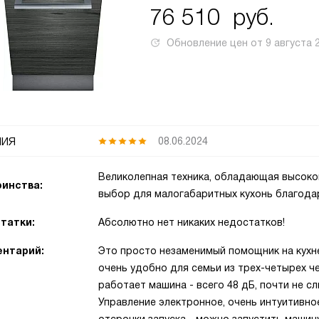
76 510
руб.
Обновление цен от
9 августа 
ия
08.06.2024
Великолепная техника, обладающая высок
инства:
выбор для малогабаритных кухонь благода
татки:
Абсолютно нет никаких недостатков!
нтарий:
Это просто незаменимый помощник на кухне
очень удобно для семьи из трех-четырех че
работает машина - всего 48 дБ, почти не с
Управление электронное, очень интуитивно