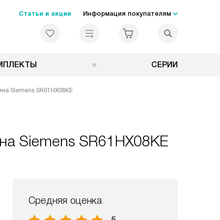
Статьи и акции
Информация покупателям
МПЛЕКТЫ
СЕРИИ
ина Siemens SR61HX08KE
на Siemens SR61HX08KE
Средняя оценка