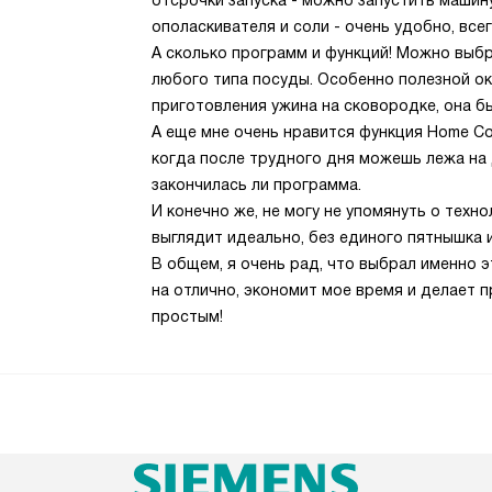
отсрочки запуска - можно запустить машин
ополаскивателя и соли - очень удобно, все
А сколько программ и функций! Можно выб
любого типа посуды. Особенно полезной ока
приготовления ужина на сковородке, она бы
А еще мне очень нравится функция Home Co
когда после трудного дня можешь лежа на 
закончилась ли программа.
И конечно же, не могу не упомянуть о техн
выглядит идеально, без единого пятнышка 
В общем, я очень рад, что выбрал именно 
на отлично, экономит мое время и делает
простым!