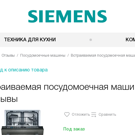
ТЕХНИКА ДЛЯ КУХНИ
КО
Отзывы
Посудомоечные машины
Встраиваемая посудомоечная маш
д к описанию товара
раиваемая посудомоечная маши
зывы
Отложить
Сравнить
Под заказ