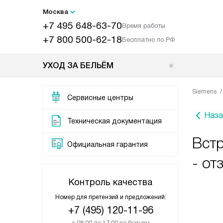
Москва
+7 495 648-63-70
Время работы
+7 800 500-62-18
Бесплатно по РФ
УХОД ЗА БЕЛЬЁМ
Siemens
Сервисные центры
Наза
Техническая документация
Вст
Официальная гарантия
- от
Контроль качества
Номер для претензий и предложений:
+7 (495) 120-11-96