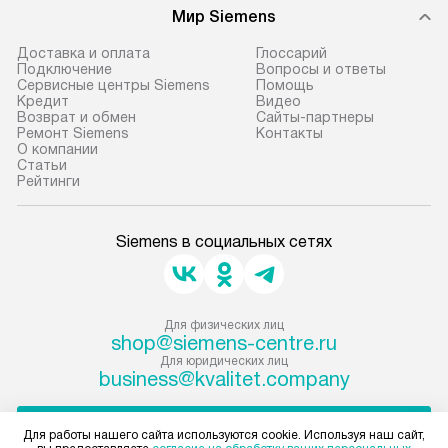
Мир Siemens
Доставка и оплата
Глоссарий
Подключение
Вопросы и ответы
Сервисные центры Siemens
Помощь
Кредит
Видео
Возврат и обмен
Сайты-партнеры
Ремонт Siemens
Контакты
О компании
Статьи
Рейтинги
Siemens в социальных сетях
Для физических лиц
shop@siemens-centre.ru
Для юридических лиц
business@kvalitet.company
НАПИСАТЬ РУКОВОДСТВУ
Для работы нашего сайта используются cookie. Используя наш сайт,