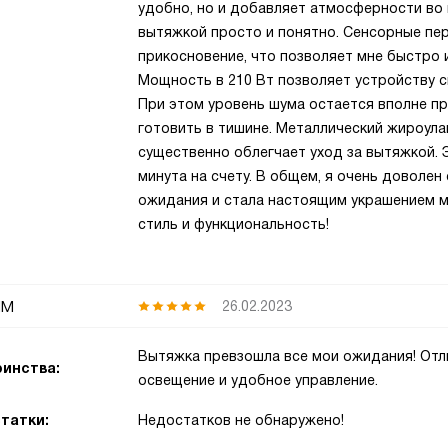
удобно, но и добавляет атмосферности во 
вытяжкой просто и понятно. Сенсорные пе
прикосновение, что позволяет мне быстро 
Мощность в 210 Вт позволяет устройству 
При этом уровень шума остается вполне пр
готовить в тишине. Металлический жироул
существенно облегчает уход за вытяжкой. 
минута на счету. В общем, я очень доволе
ожидания и стала настоящим украшением мо
стиль и функциональность!
им
26.02.2023
Вытяжка превзошла все мои ожидания! Отл
инства:
освещение и удобное управление.
татки:
Недостатков не обнаружено!