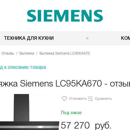
ТЕХНИКА ДЛЯ КУХНИ
КО
Отзывы
Вытяжки
Вытяжка Siemens LC95KA670
д к описанию товара
яжка Siemens LC95KA670 - отз
Отложить
Сравнить
Под заказ
57 270
руб.