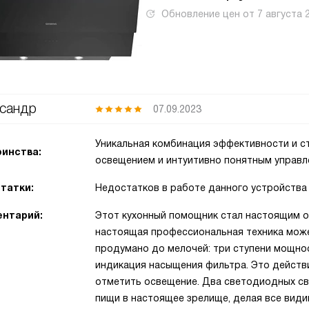
Обновление цен от
7 августа 
сандр
07.09.2023
Уникальная комбинация эффективности и с
инства:
освещением и интуитивно понятным управл
татки:
Недостатков в работе данного устройства
нтарий:
Этот кухонный помощник стал настоящим о
настоящая профессиональная техника може
продумано до мелочей: три ступени мощно
индикация насыщения фильтра. Это действ
отметить освещение. Два светодиодных с
пищи в настоящее зрелище, делая все види