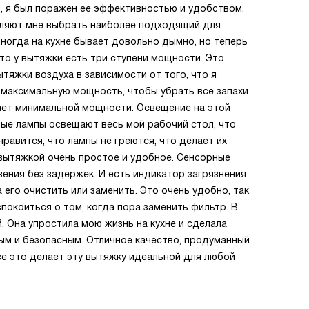
, я был поражен ее эффективностью и удобством.
оляют мне выбрать наиболее подходящий для
иногда на кухне бывает довольно дымно, но теперь
то у вытяжки есть три ступени мощности. Это
тяжки воздуха в зависимости от того, что я
ю максимальную мощность, чтобы убрать все запахи
атает минимальной мощности. Освещение на этой
ые лампы освещают весь мой рабочий стол, что
нравится, что лампы не греются, что делает их
 вытяжкой очень простое и удобное. Сенсорные
ения без задержек. И есть индикатор загрязнения
 его очистить или заменить. Это очень удобно, так
спокоиться о том, когда пора заменить фильтр. В
. Она упростила мою жизнь на кухне и сделала
ым и безопасным. Отличное качество, продуманный
се это делает эту вытяжку идеальной для любой