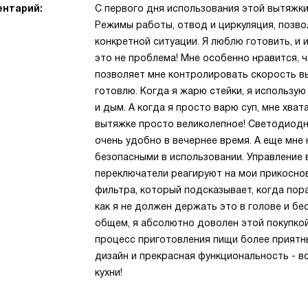
нтарий:
С первого дня использования этой вытяжки
Режимы работы, отвод и циркуляция, позв
конкретной ситуации. Я люблю готовить, и 
это не проблема! Мне особенно нравится, ч
позволяет мне контролировать скорость вы
готовлю. Когда я жарю стейки, я использу
и дым. А когда я просто варю суп, мне хв
вытяжке просто великолепное! Светодиодн
очень удобно в вечернее время. А еще мне 
безопасными в использовании. Управление
переключатели реагируют на мои прикоснов
фильтра, который подсказывает, когда пора
как я не должен держать это в голове и бе
общем, я абсолютно доволен этой покупкой
процесс приготовления пищи более приятн
дизайн и прекрасная функциональность - в
кухни!