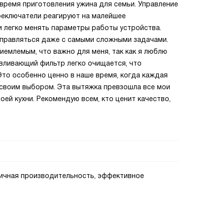
время приготовления ужина для семьи. Управление
реключатели реагируют на малейшее
и легко менять параметры работы устройства.
справляться даже с самыми сложными задачами.
иемлемым, что важно для меня, так как я люблю
авливающий фильтр легко очищается, что
Это особенно ценно в наше время, когда каждая
н своим выбором. Эта вытяжка превзошла все мои
ей кухни. Рекомендую всем, кто ценит качество,
ичная производительность, эффективное