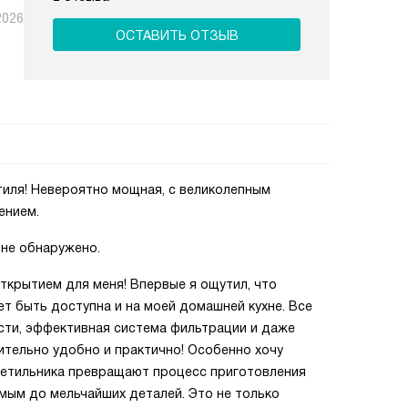
2026
ОСТАВИТЬ ОТЗЫВ
тиля! Невероятно мощная, с великолепным
ением.
 не обнаружено.
ткрытием для меня! Впервые я ощутил, что
т быть доступна и на моей домашней кухне. Все
сти, эффективная система фильтрации и даже
ительно удобно и практично! Особенно хочу
ветильника превращают процесс приготовления
мым до мельчайших деталей. Это не только