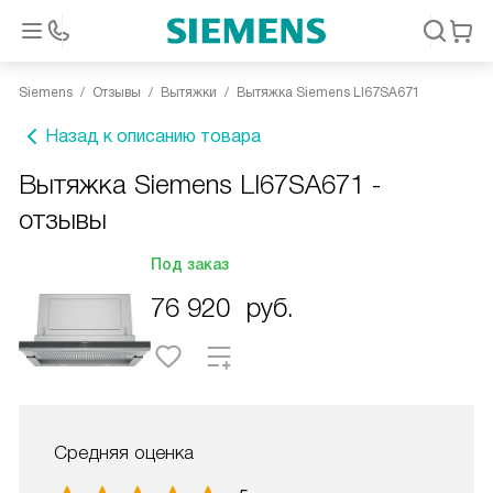
Siemens
Отзывы
Вытяжки
Вытяжка Siemens LI67SA671
Назад к описанию товара
Вытяжка Siemens LI67SA671 -
отзывы
Под заказ
76 920
руб.
Средняя оценка