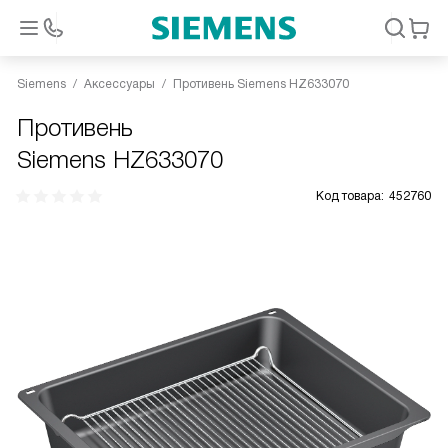
Siemens
Аксессуары
Противень Siemens HZ633070
Противень
Siemens HZ633070
Код товара:
452760