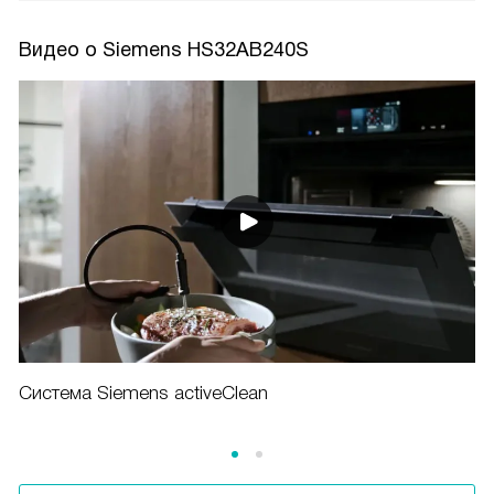
Видео о Siemens HS32AB240S
Система Siemens activeClean