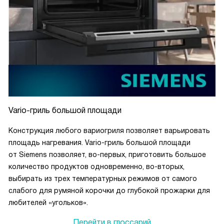
Vario-гриль большой площади
Конструкция любого вариогриля позволяет варьировать
площадь нагревания. Vario-гриль большой площади
от Siemens позволяет, во-первых, приготовить большое
количество продуктов одновременно, во-вторых,
выбирать из трех температурных режимов от самого
слабого для румяной корочки до глубокой прожарки для
любителей «угольков».
Перейти в глоссарий