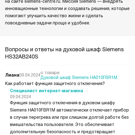
на сайте siemens-centre.ru. Миссия Siemens — внедрять
инновационные технологии и создавать решения, которые
помогают улучшить качество жизни и сделать
повседневные задачи проще и удобнее.
Вопросы и ответы на духовой шкаф Siemens
HS32AB240S
о товаре:
Лиана
09.04.2024
Духовой шкаф Siemens HA010FBR1M
Как работает функция защитного отключения?
Специалист интернет-магазина
09.04.2024
Функция защитного отключения в духовом шкафу
Siemens HA010FBR1M автоматически отключает прибор
в случае перегрева или при слишком долгой работе без
вмешательства пользователя. Это обеспечивает
дополнительную безопасность и предотвращает