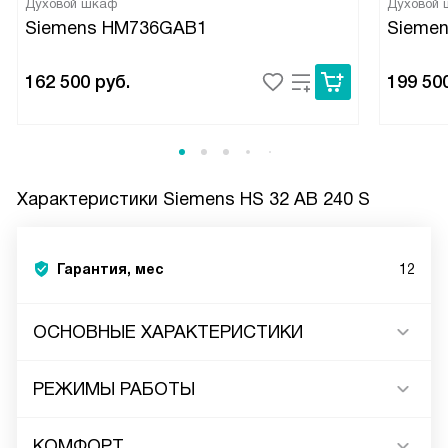
Духовой шкаф
Духовой
Siemens HM736GAB1
Sieme
162 500
руб.
199 50
Характеристики
Siemens HS 32 AB 240 S
Гарантия, мес
12
ОСНОВНЫЕ ХАРАКТЕРИСТИКИ
РЕЖИМЫ РАБОТЫ
КОМФОРТ