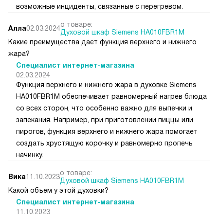
возможные инциденты, связанные с перегревом.
о товаре:
Алла
02.03.2024
Духовой шкаф Siemens HA010FBR1M
Какие преимущества дает функция верхнего и нижнего
жара?
Специалист интернет-магазина
02.03.2024
Функция верхнего и нижнего жара в духовке Siemens
HA010FBR1M обеспечивает равномерный нагрев блюда
со всех сторон, что особенно важно для выпечки и
запекания. Например, при приготовлении пиццы или
пирогов, функция верхнего и нижнего жара помогает
создать хрустящую корочку и равномерно пропечь
начинку.
о товаре:
Вика
11.10.2023
Духовой шкаф Siemens HA010FBR1M
Какой объем у этой духовки?
Специалист интернет-магазина
11.10.2023